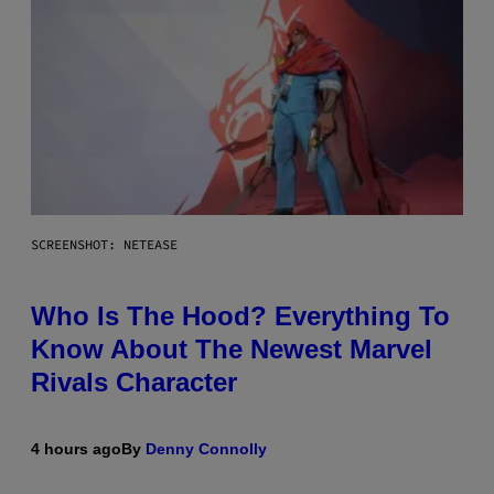
SCREENSHOT: NETEASE
Who Is The Hood? Everything To
Know About The Newest Marvel
Rivals Character
4 hours ago
By
Denny Connolly