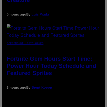
5 hours ago
By
Luis Prada
SCREENSHOT: EPIC GAMES
Fortnite Gem Hours Start Time:
Power Hour Today Schedule and
Featured Sprites
6 hours ago
By
Brent Koepp