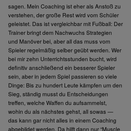
sagen. Mein Coaching ist eher als Anstoß zu
verstehen, der große Rest wird vom Schüler
geleistet. Das ist vergleichbar mit Fußball: Der
Trainer bringt dem Nachwuchs Strategien
und Manöver bei, aber all das muss vom
Spieler regelmäßig selber geübt werden. Wer
bei mir zehn Unterrichtsstunden bucht, wird
definitiv anschließend ein besserer Spieler
sein, aber in jedem Spiel passieren so viele
Dinge: Bis zu hundert Leute kämpfen um den
Sieg, ständig musst du Entscheidungen
treffen, welche Waffen du aufsammelst,
wohin du als nächstes gehst, all sowas —
das kann gar nicht alles in einem Coaching
abgebildet werden. Da hilft dann nur “Muscle