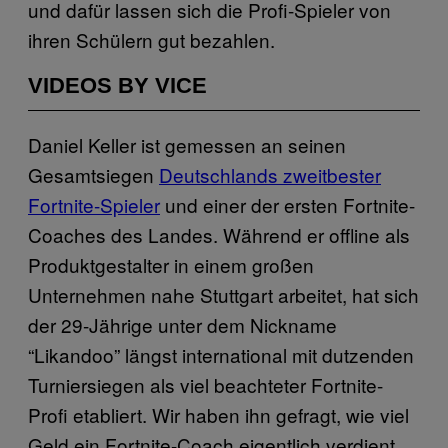
und dafür lassen sich die Profi-Spieler von
ihren Schülern gut bezahlen.
VIDEOS BY VICE
Daniel Keller ist gemessen an seinen
Gesamtsiegen
Deutschlands zweitbester
Fortnite-Spieler
und einer der ersten Fortnite-
Coaches des Landes. Während er offline als
Produktgestalter in einem großen
Unternehmen nahe Stuttgart arbeitet, hat sich
der 29-Jährige unter dem Nickname
“Likandoo” längst international mit dutzenden
Turniersiegen als viel beachteter Fortnite-
Profi etabliert. Wir haben ihn gefragt, wie viel
Geld ein Fortnite-Coach eigentlich verdient,