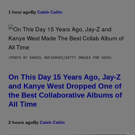
1 hour ago
By
Caleb Catlin
(PHOTO BY DANIEL BOCZARSKI/GETTY IMAGES FOR VEVO)
On This Day 15 Years Ago, Jay-Z
and Kanye West Dropped One of
the Best Collaborative Albums of
All Time
2 hours ago
By
Caleb Catlin