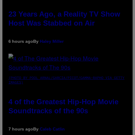
23 Years Ago, a Reality TV Show
Host Was Stabbed on Air
6 hours ago
By
Haley Miller
(PHOTO BY POOL ARNAL/GARCIA/PICOT/GAMMA-RAPHO VIA GETTY
IMAGES)
4 of the Greatest Hip-Hop Movie
Soundtracks of the 90s
7 hours ago
By
Caleb Catlin