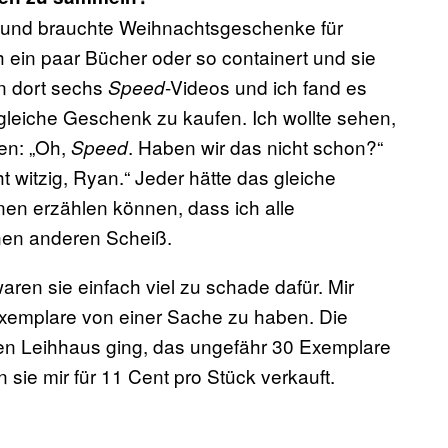
te und brauchte Weihnachtsgeschenke für
h ein paar Bücher oder so containert und sie
en dort sechs
-Videos und ich fand es
Speed
s gleiche Geschenk zu kaufen. Ich wollte sehen,
gen: „Oh,
. Haben wir das nicht schon?“
Speed
ht witzig, Ryan.“ Jeder hätte das gleiche
en erzählen können, dass ich alle
inen anderen Scheiß.
aren sie einfach viel zu schade dafür. Mir
 Exemplare von einer Sache zu haben. Die
ren Leihhaus ging, das ungefähr 30 Exemplare
n sie mir für 11 Cent pro Stück verkauft.