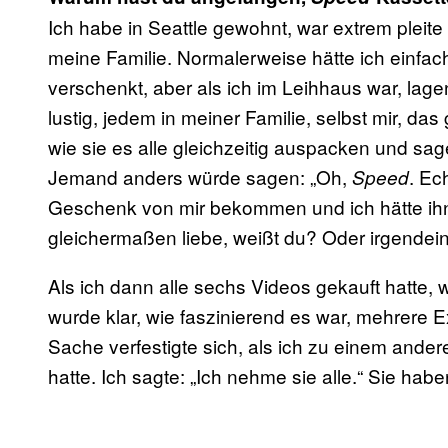
Ich habe in Seattle gewohnt, war extrem plei
meine Familie. Normalerweise hätte ich einfac
verschenkt, aber als ich im Leihhaus war, lag
lustig, jedem in meiner Familie, selbst mir, da
wie sie es alle gleichzeitig auspacken und sa
Jemand anders würde sagen: „Oh,
. Ec
Speed
Geschenk von mir bekommen und ich hätte ihn
gleichermaßen liebe, weißt du? Oder irgende
Als ich dann alle sechs Videos gekauft hatte, w
wurde klar, wie faszinierend es war, mehrere
Sache verfestigte sich, als ich zu einem ande
hatte. Ich sagte: „Ich nehme sie alle.“ Sie habe