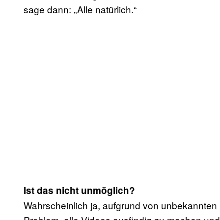
sage dann: „Alle natürlich.“
Ist das nicht unmöglich?
Wahrscheinlich ja, aufgrund von unbekannten 
Problem, alle Videos ausfindig zu machen und 