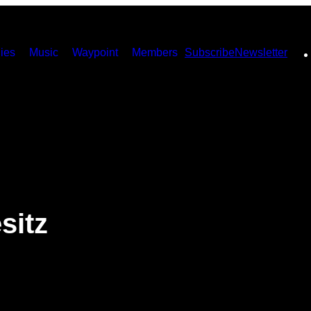
ies
Music
Waypoint
Members
Subscribe
Newsletter
sitz