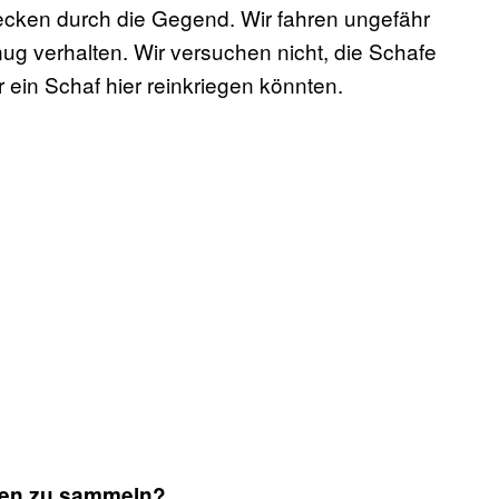
ecken durch die Gegend. Wir fahren ungefähr
nug verhalten. Wir versuchen nicht, die Schafe
ein Schaf hier reinkriegen könnten.
ten zu sammeln?