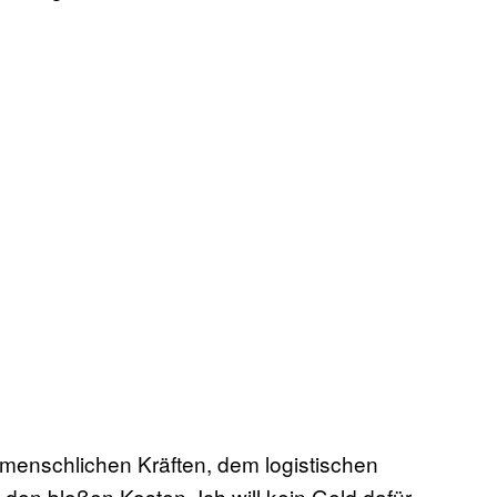
menschlichen Kräften, dem logistischen
den bloßen Kosten. Ich will kein Geld dafür