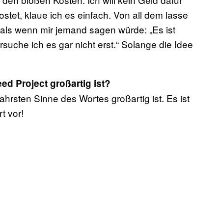
stet, klaue ich es einfach. Von all dem lasse
, als wenn mir jemand sagen würde: „Es ist
suche ich es gar nicht erst.“ Solange die Idee
d Project großartig ist?
hrsten Sinne des Wortes großartig ist. Es ist
rt vor!