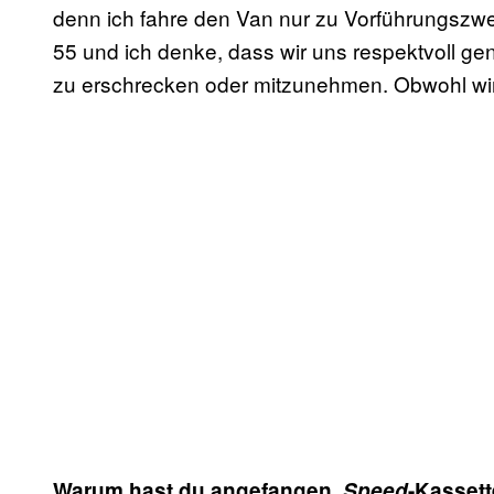
denn ich fahre den Van nur zu Vorführungszw
55 und ich denke, dass wir uns respektvoll ge
zu erschrecken oder mitzunehmen. Obwohl wir 
Warum hast du angefangen,
Speed
-Kasset