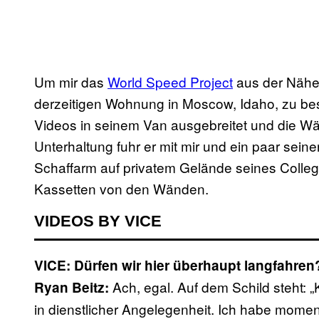
Um mir das
World Speed Project
aus der Nähe 
derzeitigen Wohnung in Moscow, Idaho, zu besu
Videos in seinem Van ausgebreitet und die 
Unterhaltung fuhr er mit mir und ein paar sein
Schaffarm auf privatem Gelände seines Colleg
Kassetten von den Wänden.
VIDEOS BY VICE
VICE: Dürfen wir hier überhaupt langfahre
Ach, egal. Auf dem Schild steht: „K
Ryan Beitz:
in dienstlicher Angelegenheit. Ich habe momen