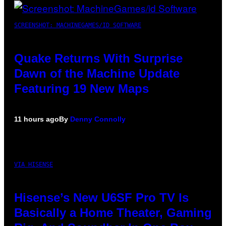
SCREENSHOT: MACHINEGAMES/ID SOFTWARE
Quake Returns With Surprise
Dawn of the Machine Update
Featuring 19 New Maps
11 hours ago
By
Denny Connolly
VIA HISENSE
Hisense’s New U6SF Pro TV Is
Basically a Home Theater, Gaming