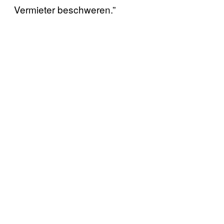
Vermieter beschweren.”