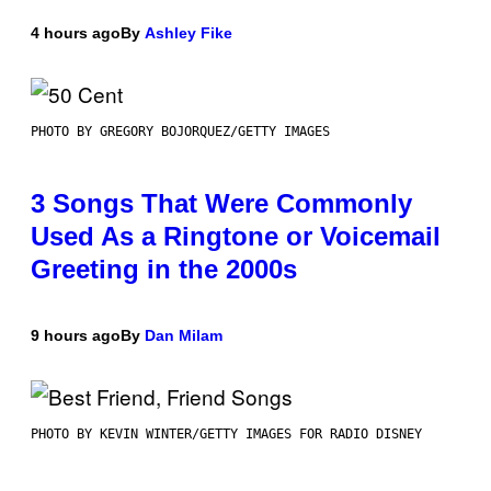
4 hours ago
By
Ashley Fike
PHOTO BY GREGORY BOJORQUEZ/GETTY IMAGES
3 Songs That Were Commonly
Used As a Ringtone or Voicemail
Greeting in the 2000s
9 hours ago
By
Dan Milam
PHOTO BY KEVIN WINTER/GETTY IMAGES FOR RADIO DISNEY