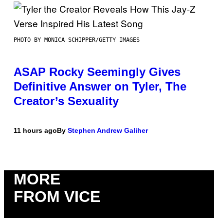
PHOTO BY MONICA SCHIPPER/GETTY IMAGES
ASAP Rocky Seemingly Gives
Definitive Answer on Tyler, The
Creator’s Sexuality
11 hours ago
By
Stephen Andrew Galiher
MORE
FROM VICE