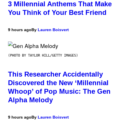
3 Millennial Anthems That Make
You Think of Your Best Friend
9 hours ago
By
Lauren Boisvert
(PHOTO BY TAYLOR HILL/GETTY IMAGES)
This Researcher Accidentally
Discovered the New ‘Millennial
Whoop’ of Pop Music: The Gen
Alpha Melody
9 hours ago
By
Lauren Boisvert