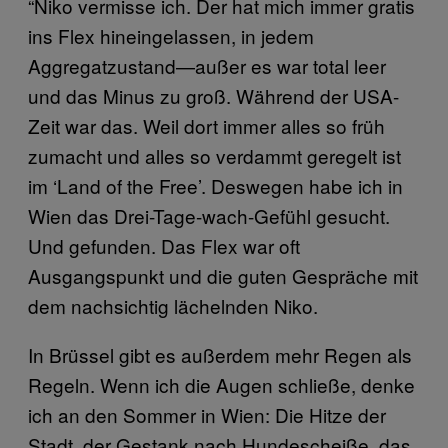
“
Niko vermisse ich. Der hat mich immer gratis
ins Flex hineingelassen, in jedem
Aggregatzustand—außer es war total leer
und das Minus zu groß. Während der USA-
Zeit war das. Weil dort immer alles so früh
zumacht und alles so verdammt geregelt ist
im ‘Land of the Free’. Deswegen habe ich in
Wien das Drei-Tage-wach-Gefühl gesucht.
Und gefunden. Das Flex war oft
Ausgangspunkt und die guten Gespräche mit
dem nachsichtig lächelnden Niko.
In Brüssel gibt es außerdem mehr Regen als
Regeln. Wenn ich die Augen schließe, denke
ich an den Sommer in Wien: Die Hitze der
Stadt, der Gestank nach Hundescheiße, das