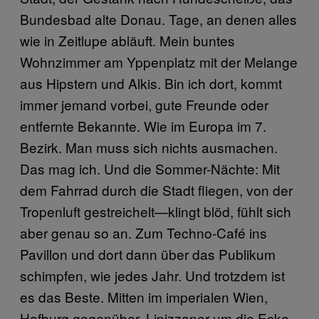
Bundesbad alte Donau. Tage, an denen alles
wie in Zeitlupe abläuft. Mein buntes
Wohnzimmer am Yppenplatz mit der Melange
aus Hipstern und Alkis. Bin ich dort, kommt
immer jemand vorbei, gute Freunde oder
entfernte Bekannte. Wie im Europa im 7.
Bezirk. Man muss sich nichts ausmachen.
Das mag ich. Und die Sommer-Nächte: Mit
dem Fahrrad durch die Stadt fliegen, von der
Tropenluft gestreichelt—klingt blöd, fühlt sich
aber genau so an. Zum Techno-Café ins
Pavillon und dort dann über das Publikum
schimpfen, wie jedes Jahr. Und trotzdem ist
es das Beste. Mitten im imperialen Wien,
Hofburg gegenüber, Lipizzaner um die Ecke.