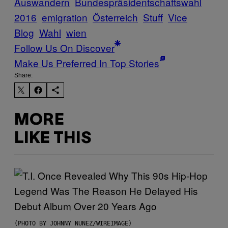
Auswandern
Bundespräsidentschaftswahl
2016
emigration
Österreich
Stuff
Vice
Blog
Wahl
wien
Follow Us On Discover
Make Us Preferred In Top Stories
Share:
MORE
LIKE THIS
(PHOTO BY JOHNNY NUNEZ/WIREIMAGE)