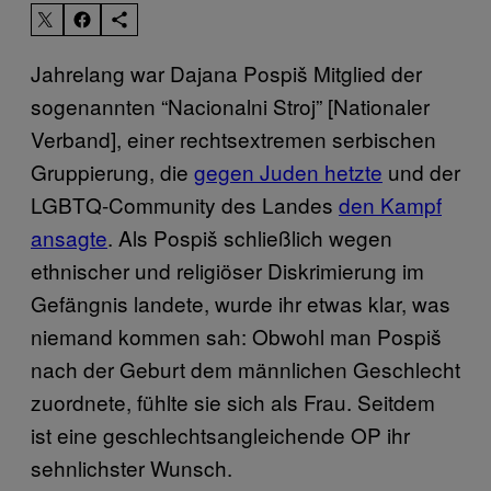
Jahrelang war Dajana Pospiš Mitglied der
sogenannten “Nacionalni Stroj” [Nationaler
Verband], einer rechtsextremen serbischen
Gruppierung, die
gegen Juden hetzte
und der
LGBTQ-Community des Landes
den Kampf
ansagte
. Als Pospiš schließlich wegen
ethnischer und religiöser Diskrimierung im
Gefängnis landete, wurde ihr etwas klar, was
niemand kommen sah: Obwohl man Pospiš
nach der Geburt dem männlichen Geschlecht
zuordnete, fühlte sie sich als Frau. Seitdem
ist eine geschlechtsangleichende OP ihr
sehnlichster Wunsch.