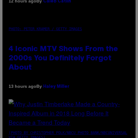
By
12 hours ago
Caleb Catlin
PHOTO: PETER KRAMER / GETTY IMAGES
4 Iconic MTV Shows From the
2000s You Definitely Forgot
About
By
13 hours ago
Haley Miller
(PHOTO BY CHRISTOPHER POLK/NBCU PHOTO BANK/NBCUNIVERSAL
VIA GETTY IMAGES)