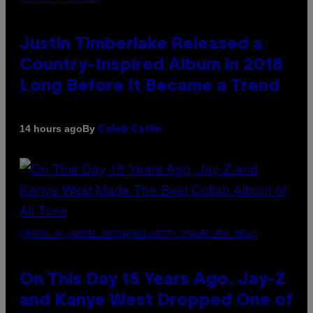
Justin Timberlake Released a
Country-Inspired Album in 2018
Long Before It Became a Trend
By
14 hours ago
Caleb Catlin
(PHOTO BY DANIEL BOCZARSKI/GETTY IMAGES FOR VEVO)
On This Day 15 Years Ago, Jay-Z
and Kanye West Dropped One of