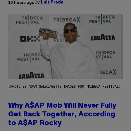
By
10 hours ago
Luis Prada
(PHOTO BY NOAM GALAI/GETTY IMAGES FOR TRIBECA FESTIVAL)
Why A$AP Mob Will Never Fully
Get Back Together, According
to A$AP Rocky