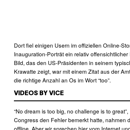
Dort fiel einigen Usern im offiziellen Online-St
Inauguration-Porträt ein relativ offensichtlich
Bild, das den US-Präsidenten in seinem typisc
Krawatte zeigt, war mit einem Zitat aus der Am
die richtige Anzahl an Os im Wort “too”.
VIDEOS BY VICE
“No dream is too big, no challenge is to great
Congress den Fehler bemerkt hatte, nahmen di
offline. Aber wir sprechen hier vom Internet un