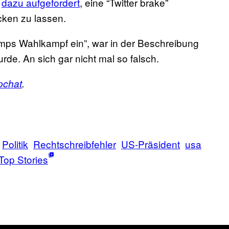
r
dazu aufgefordert
, eine “Twitter brake”
cken zu lassen.
mps Wahlkampf ein”, war in der Beschreibung
de. An sich gar nicht mal so falsch.
pchat
.
Politik
Rechtschreibfehler
US-Präsident
usa
Top Stories