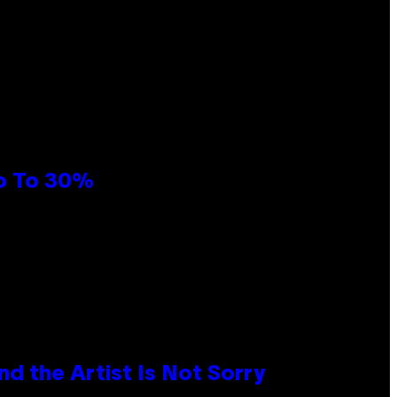
Up To 30%
d the Artist Is Not Sorry