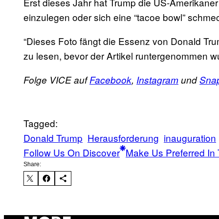
Erst dieses Jahr hat Trump die US-Amerikane
einzulegen oder sich eine “tacoe bowl” schme
“Dieses Foto fängt die Essenz von Donald Tru
zu lesen, bevor der Artikel runtergenommen wur
Folge VICE auf
Facebook
,
Instagram
und
Sna
Tagged:
Donald Trump
Herausforderung
inauguration
Follow Us On Discover
Make Us Preferred In 
Share: