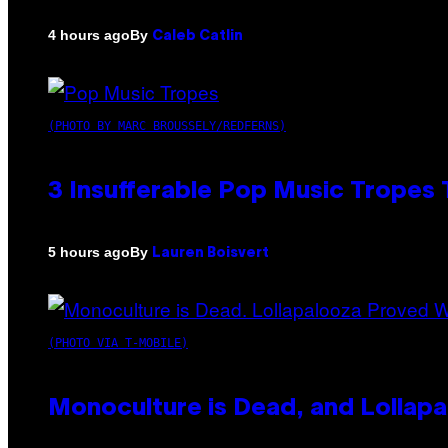
By
4 hours ago
Caleb Catlin
(PHOTO BY MARC BROUSSELY/REDFERNS)
3 Insufferable Pop Music Tropes
By
5 hours ago
Lauren Boisvert
(PHOTO VIA T-MOBILE)
Monoculture is Dead, and Lollapa