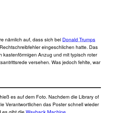
ore nämlich auf, dass sich bei
Donald Trumps
er Rechtschreibfehler eingeschlichen hatte. Das
h kastenförmigen Anzug und mit typisch roter
tsantrittsrede versehen. Was jedoch fehlte, war
”, hieß es auf dem Foto. Nachdem die Library of
e Verantwortlichen das Poster schnell wieder
d es gibt die
Wayback Machine
.