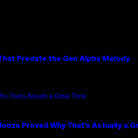
 That Predate the Gen Alpha Melody
looza Proved Why That’s Actually a G