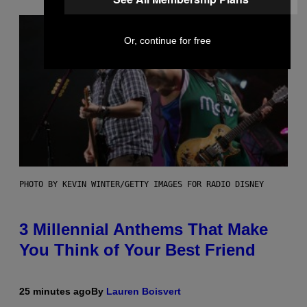
Or, continue for free
PHOTO BY KEVIN WINTER/GETTY IMAGES FOR RADIO DISNEY
3 Millennial Anthems That Make
You Think of Your Best Friend
25 minutes ago
By
Lauren Boisvert