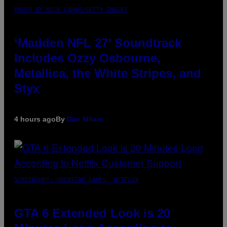
PHOTO BY NICK LAHAM/GETTY IMAGES
‘Madden NFL 27’ Soundtrack
Includes Ozzy Osbourne,
Metallica, the White Stripes, and
Styx
4 hours ago
By
Dan Milam
SCREENSHOT: ROCKSTAR GAMES, NETFLIX
GTA 6 Extended Look is 20