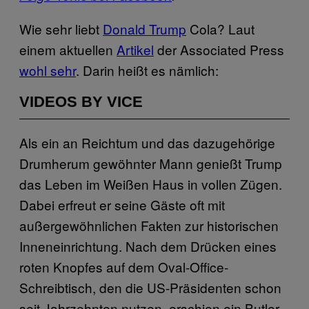
Wie sehr liebt
Donald Trump
Cola? Laut
einem aktuellen
Artikel
der Associated Press
wohl sehr
. Darin heißt es nämlich:
VIDEOS BY VICE
Als ein an Reichtum und das dazugehörige
Drumherum gewöhnter Mann genießt Trump
das Leben im Weißen Haus in vollen Zügen.
Dabei erfreut er seine Gäste oft mit
außergewöhnlichen Fakten zur historischen
Inneneinrichtung. Nach dem Drücken eines
roten Knopfes auf dem Oval-Office-
Schreibtisch, den die US-Präsidenten schon
seit Jahrzehnten nutzen, erschien ein Butler