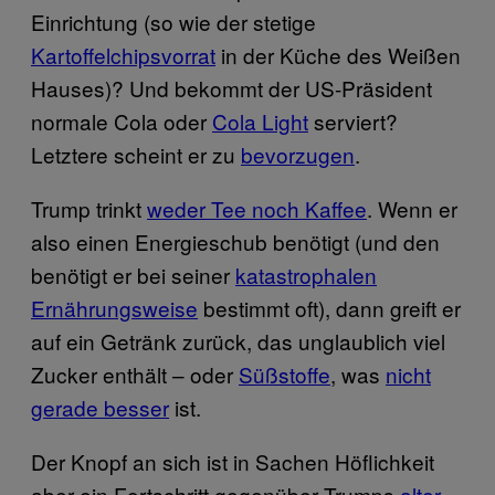
Einrichtung (so wie der stetige
Kartoffelchipsvorrat
in der Küche des Weißen
Hauses)? Und bekommt der US-Präsident
normale Cola oder
Cola Light
serviert?
Letztere scheint er zu
bevorzugen
.
Trump trinkt
weder Tee noch Kaffee
. Wenn er
also einen Energieschub benötigt (und den
benötigt er bei seiner
katastrophalen
Ernährungsweise
bestimmt oft), dann greift er
auf ein Getränk zurück, das unglaublich viel
Zucker enthält – oder
Süßstoffe
, was
nicht
gerade besser
ist.
Der Knopf an sich ist in Sachen Höflichkeit
aber ein Fortschritt gegenüber Trumps
alter