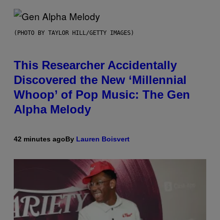
(PHOTO BY TAYLOR HILL/GETTY IMAGES)
This Researcher Accidentally
Discovered the New ‘Millennial
Whoop’ of Pop Music: The Gen
Alpha Melody
42 minutes ago
By
Lauren Boisvert