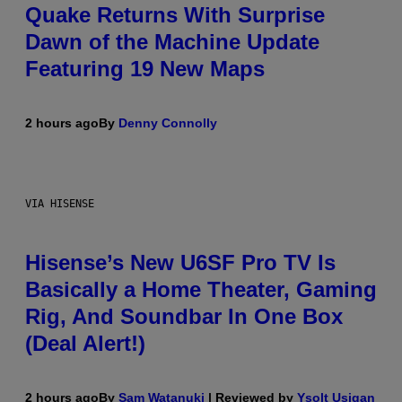
Quake Returns With Surprise
Dawn of the Machine Update
Featuring 19 New Maps
2 hours ago
By
Denny Connolly
VIA HISENSE
Hisense’s New U6SF Pro TV Is
Basically a Home Theater, Gaming
Rig, And Soundbar In One Box
(Deal Alert!)
2 hours ago
By
Sam Watanuki
| Reviewed by
Ysolt Usigan