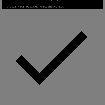
© 2026 VICE DIGITAL PUBLISHING, LLC