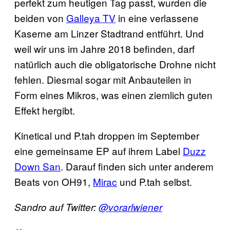
perfekt zum heutigen Tag passt, wurden die
beiden von
Galleya TV
in eine verlassene
Kaserne am Linzer Stadtrand entführt. Und
weil wir uns im Jahre 2018 befinden, darf
natürlich auch die obligatorische Drohne nicht
fehlen. Diesmal sogar mit Anbauteilen in
Form eines Mikros, was einen ziemlich guten
Effekt hergibt.
Kinetical und P.tah droppen im September
eine gemeinsame EP auf ihrem Label
Duzz
Down San
. Darauf finden sich unter anderem
Beats von OH91,
Mirac
und P.tah selbst.
Sandro auf Twitter:
@vorarlwiener