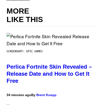
MORE
LIKE THIS
SCREENSHOT: EPIC GAMES
Perlica Fortnite Skin Revealed –
Release Date and How to Get It
Free
34 minutes ago
By
Brent Koepp