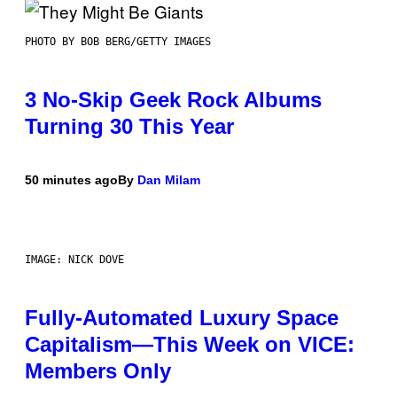
PHOTO BY BOB BERG/GETTY IMAGES
3 No-Skip Geek Rock Albums
Turning 30 This Year
50 minutes ago
By
Dan Milam
IMAGE: NICK DOVE
Fully-Automated Luxury Space
Capitalism—This Week on VICE:
Members Only