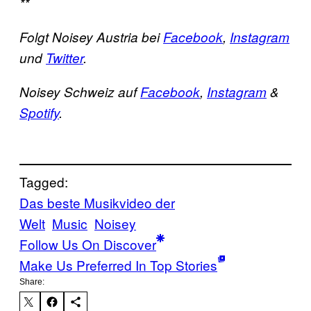
**
Folgt Noisey Austria bei
Facebook
,
Instagram
und
Twitter
.
Noisey Schweiz auf
Facebook
,
Instagram
&
Spotify
.
Tagged:
Das beste Musikvideo der
Welt
Music
Noisey
Follow Us On Discover
Make Us Preferred In Top Stories
Share: