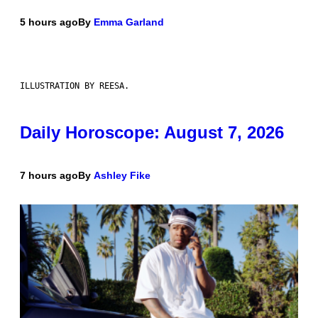
5 hours ago
By
Emma Garland
ILLUSTRATION BY REESA.
Daily Horoscope: August 7, 2026
7 hours ago
By
Ashley Fike