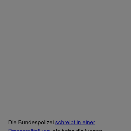
Die Bundespolizei
schreibt in einer
Pressemitteilung
, sie habe die jungen