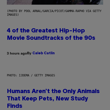
(PHOTO BY POOL ARNAL/GARCIA/PICOT/GAMMA-RAPHO VIA GETTY
IMAGES)
4 of the Greatest Hip-Hop
Movie Soundtracks of the 90s
By
3 hours ago
Caleb Catlin
PHOTO: IJDEMA / GETTY IMAGES
Humans Aren’t the Only Animals
That Keep Pets, New Study
Finds