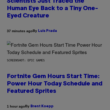
Scientists Just Traced the
Human Eye Back to a Tiny One-
Eyed Creature
By
37 minutes ago
Luis Prada
SCREENSHOT: EPIC GAMES
Fortnite Gem Hours Start Time:
Power Hour Today Schedule and
Featured Sprites
By
1 hour ago
Brent Koepp