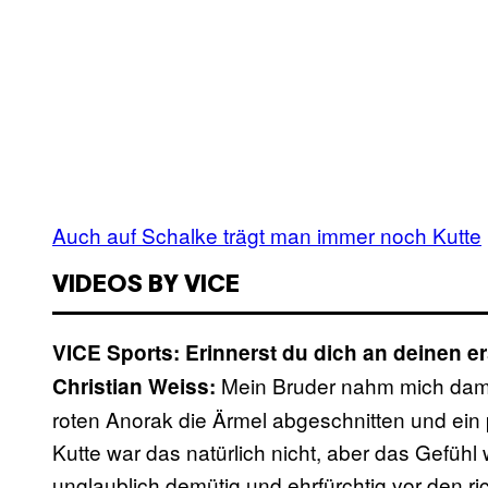
Auch auf Schalke trägt man immer noch Kutte
VIDEOS BY VICE
VICE Sports: Erinnerst du dich an deinen e
Mein Bruder nahm mich damal
Christian Weiss:
roten Anorak die Ärmel abgeschnitten und ein 
Kutte war das natürlich nicht, aber das Gefühl
unglaublich demütig und ehrfürchtig vor den ri