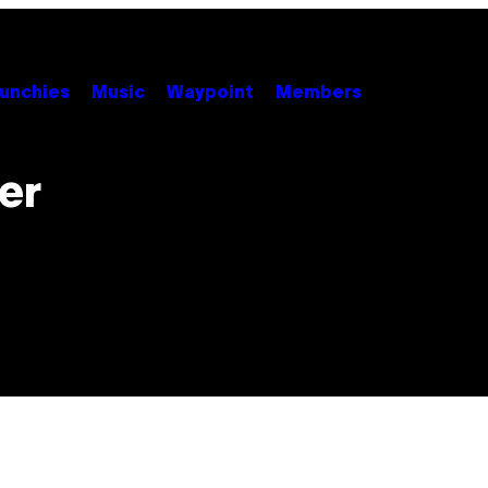
unchies
Music
Waypoint
Members
er