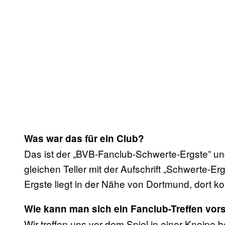
Was war das für ein Club?
Das ist der „BVB-Fanclub-Schwerte-Ergste” und
gleichen Teller mit der Aufschrift „Schwerte-E
Ergste liegt in der Nähe von Dortmund, dort k
Wie kann man sich ein Fanclub-Treffen vors
Wir treffen uns vor dem Spiel in einer Kneipe 