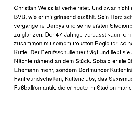
Christian Weiss ist verheiratet. Und zwar nich
BVB, wie er mir grinsend erzählt. Sein Herz s
vergangene Derbys und seine ersten Stadion
zu glänzen. Der 47-Jährige verpasst kaum ein S
zusammen mit seinem treusten Begleiter: seine
Kutte. Der Berufsschullehrer trägt und liebt sie
Nächte nähend an dem Stück. Sobald er sie übers
Ehemann mehr, sondern Dortmunder Kuttenträg
Fanfreundschaften, Kuttenclubs, das Sexismu
Fußballromantik, die er heute im Stadion manc