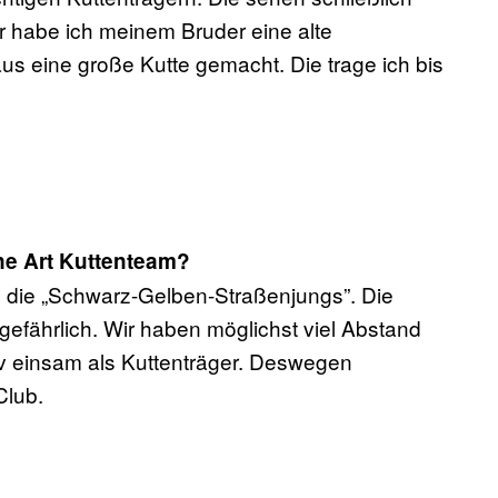
er habe ich meinem Bruder eine alte
s eine große Kutte gemacht. Die trage ich bis
ine Art Kuttenteam?
 die „Schwarz-Gelben-Straßenjungs”. Die
gefährlich. Wir haben möglichst viel Abstand
iv einsam als Kuttenträger. Deswegen
Club.