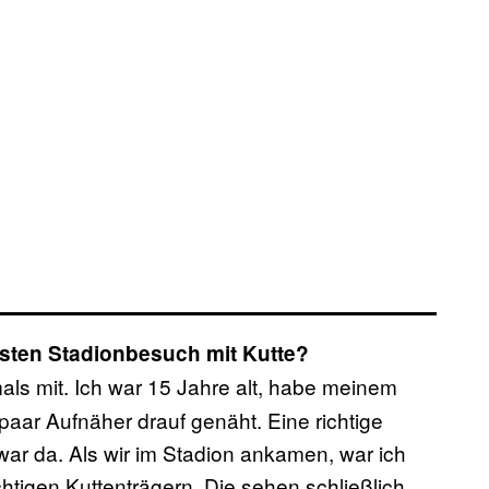
rsten Stadionbesuch mit Kutte?
s mit. Ich war 15 Jahre alt, habe meinem
paar Aufnäher drauf genäht. Eine richtige
 war da. Als wir im Stadion ankamen, war ich
chtigen Kuttenträgern. Die sehen schließlich