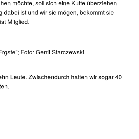
en möchte, soll sich eine Kutte überziehen
dabei ist und wir sie mögen, bekommt sie
st Mitglied.
gste”; Foto: Gerrit Starczewski
ehn Leute. Zwischendurch hatten wir sogar 40
ten.