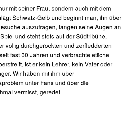
t nur mit seiner Frau, sondern auch mit dem
chlägt Schwatz-Gelb und beginnt man, ihn über
besuche auszufragen, fangen seine Augen an
piel und steht stets auf der Südtribüne,
r völlig durchgerockten und zerfledderten
 seit fast 30 Jahren und verbrachte etliche
treift, ist er kein Lehrer, kein Vater oder
er. Wir haben mit ihm über
sproblem unter Fans und über die
hmal vermisst, geredet.