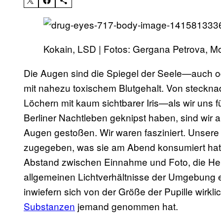
Kokain, LSD | Fotos: Gergana Petrova, Mor
Die Augen sind die Spiegel der Seele—auch o
mit nahezu toxischem Blutgehalt. Von steckna
Löchern mit kaum sichtbarer Iris—als wir uns f
Berliner Nachtleben geknipst haben, sind wir 
Augen gestoßen. Wir waren fasziniert. Unsere 
zugegeben, was sie am Abend konsumiert hatten
Abstand zwischen Einnahme und Foto, die Hell
allgemeinen Lichtverhältnisse der Umgebung ei
inwiefern sich von der Größe der Pupille wirkl
Substanzen
jemand genommen hat.