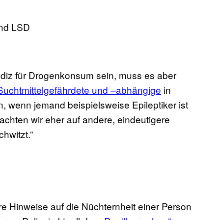
ndiz für Drogenkonsum sein, muss es aber
 Suchtmittelgefährdete und –abhängige
in
in, wenn jemand beispielsweise Epileptiker ist
hten wir eher auf andere, eindeutigere
hwitzt.”
e Hinweise auf die Nüchternheit einer Person