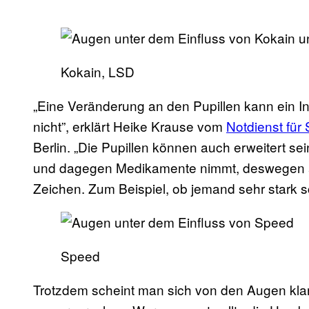
Kokain, LSD
„Eine Veränderung an den Pupillen kann ein I
nicht”, erklärt Heike Krause vom
Notdienst für
Berlin. „Die Pupillen können auch erweitert se
und dagegen Medikamente nimmt, deswegen ac
Zeichen. Zum Beispiel, ob jemand sehr stark sc
Speed
Trotzdem scheint man sich von den Augen klar