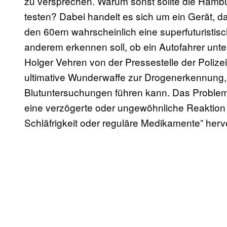
zu versprechen. Warum sonst sollte die Hambu
testen? Dabei handelt es sich um ein Gerät, da
den 60ern wahrscheinlich eine superfuturistisch
anderem erkennen soll, ob ein Autofahrer unter
Holger Vehren von der Pressestelle der Polize
ultimative Wunderwaffe zur Drogenerkennung, s
Blutuntersuchungen führen kann. Das Problem s
eine verzögerte oder ungewöhnliche Reaktion
Schläfrigkeit oder reguläre Medikamente” her