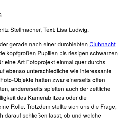
itz Stellmacher, Text: Lisa Ludwig.
der gerade nach einer durchlebten
Clubnacht
delkopfgroßen Pupillen bis riesigen schwarzen
ür eine Art Fotoprojekt einmal quer durchs
auf ebenso unterschiedliche wie interessante
Foto-Objekte hatten zwar einerseits offen
, andererseits spielten auch der zeitliche
igkeit des Kamerablitzes oder die
ne Rolle. Trotzdem stellte sich uns die Frage,
ich darauf schließen lässt, ob und welche