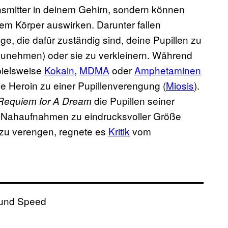
nsmitter in deinem Gehirn, sondern können
em Körper auswirken. Darunter fallen
e, die dafür zuständig sind, deine Pupillen zu
zunehmen) oder sie zu verkleinern. Während
pielsweise
Kokain
,
MDMA
oder
Amphetaminen
ie Heroin zu einer Pupillenverengung (
Miosis
).
die Pupillen seiner
Requiem for A Dream
n Nahaufnahmen zu eindrucksvoller Größe
e zu verengen, regnete es
Kritik
vom