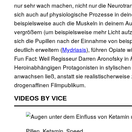
nur sehr wach machen, nicht nur die Neurotra
sich auch auf physiologische Prozesse in dein
beispielsweise auch die Muskeln in deinem Aug
vergrößern (um beispielsweise mehr Licht auf
sich die Pupillen nach der Einnahme von beis
deutlich erweitern (
Mydriasis
), führen Opiate w
Fun Fact: Weil Regisseur Darren Aronofsky in
Heroinabhängigen Protagonisten in stylische
anwachsen ließ, anstatt sie realistischerweis
drogenaffinen Filmpublikum.
VIDEOS BY VICE
Pillen, Ketamin, Speed