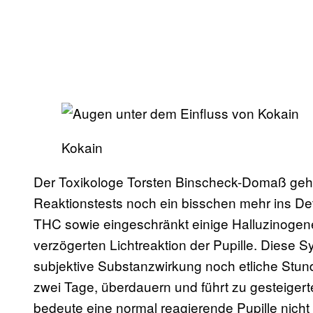
Kokain
Der Toxikologe Torsten Binscheck-Domaß geht 
Reaktionstests noch ein bisschen mehr ins De
THC sowie eingeschränkt einige Halluzinogen
verzögerten Lichtreaktion der Pupille. Diese
subjektive Substanzwirkung noch etliche Stund
zwei Tage, überdauern und führt zu gesteigert
bedeute eine normal reagierende Pupille nich