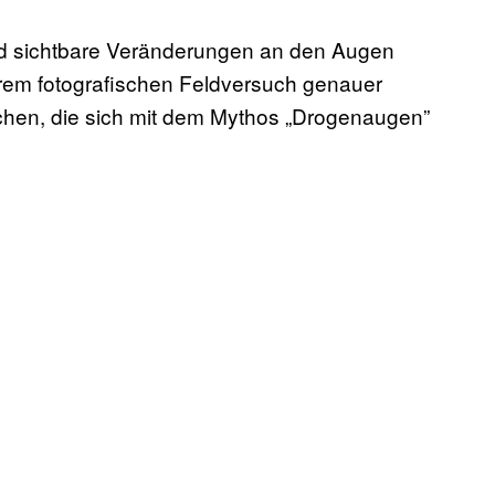
d sichtbare Veränderungen an den Augen
rem fotografischen Feldversuch genauer
chen, die sich mit dem Mythos „Drogenaugen”