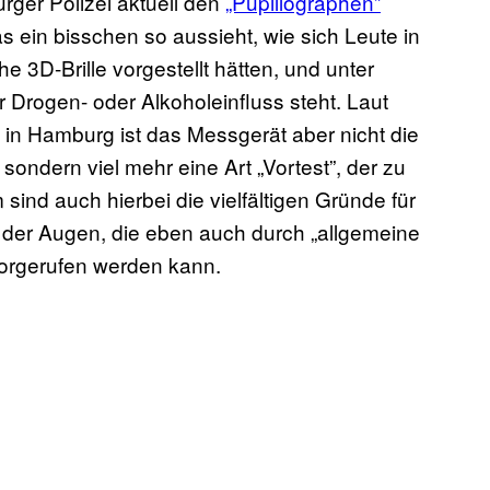
rger Polizei aktuell den
„Pupillographen”
s ein bisschen so aussieht, wie sich Leute in
e 3D-Brille vorgestellt hätten, und unter
 Drogen- oder Alkoholeinfluss steht. Laut
i in Hamburg ist das Messgerät aber nicht die
ondern viel mehr eine Art „Vortest”, der zu
ind auch hierbei die vielfältigen Gründe für
 der Augen, die eben auch durch „allgemeine
vorgerufen werden kann.