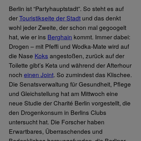
Berlin ist “Partyhauptstadt”. So steht es auf
der
Touristikseite der Stadt
und das denkt
wohl jeder Zweite, der schon mal gegoogelt
hat, wie er ins
Berghain
kommt. Immer dabei:
Drogen – mit Pfeffi und Wodka-Mate wird auf
die Nase
Koks
angestoßen, zurück auf der
Toilette gibt’s Keta und während der Afterhour
noch
einen Joint
. So zumindest das Klischee.
Die Senatsverwaltung für Gesundheit, Pflege
und Gleichstellung hat am Mittwoch eine
neue Studie der Charité Berlin vorgestellt, die
den Drogenkonsum in Berlins Clubs
untersucht hat. Die Forscher haben
Erwartbares, Überraschendes und
Bedenkliches herausgefunden, die Berliner