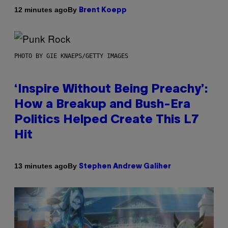
By
12 minutes ago
Brent Koepp
PHOTO BY GIE KNAEPS/GETTY IMAGES
‘Inspire Without Being Preachy’:
How a Breakup and Bush-Era
Politics Helped Create This L7
Hit
By
13 minutes ago
Stephen Andrew Galiher