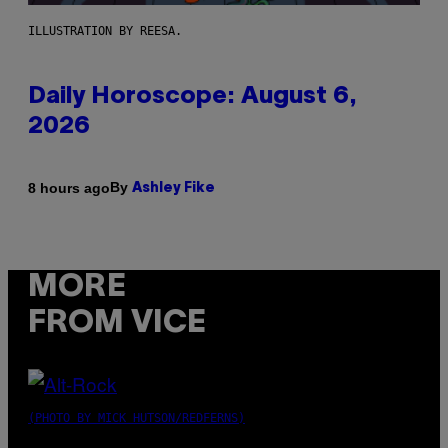
ILLUSTRATION BY REESA.
Daily Horoscope: August 6,
2026
By
8 hours ago
Ashley Fike
MORE
FROM VICE
(PHOTO BY MICK HUTSON/REDFERNS)