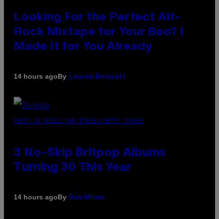
Looking For the Perfect Alt-
Rock Mixtape for Your Boo? I
Made It for You Already
By
14 hours ago
Lauren Boisvert
PHOTO BY NIELS VAN IPEREN/GETTY IMAGES
3 No-Skip Britpop Albums
Turning 30 This Year
By
14 hours ago
Dan Milam