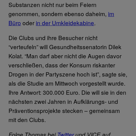
Substanzen nicht nur beim Feiern
genommen, sondern ebenso daheim,
im
Büro
oder
in der Umkleidekabine
.
Die Clubs und ihre Besucher nicht
“verteufeln” will Gesundheitssenatorin Dilek
Kolat. “Man darf aber nicht die Augen davor
verschließen, dass der Konsum riskanter
Drogen in der Partyszene hoch ist”, sagte sie,
als die Studie am Mittwoch vorgestellt wurde.
Ihre Antwort: 300.000 Euro. Die will sie in den
nächsten zwei Jahren in Aufklärungs- und
Präventionsprojekte stecken – gemeinsam
mit den Clubs.
Folge Thomas bei
Twitter
und VICE auf