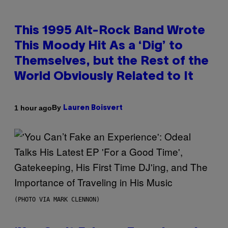
This 1995 Alt-Rock Band Wrote
This Moody Hit As a ‘Dig’ to
Themselves, but the Rest of the
World Obviously Related to It
By
1 hour ago
Lauren Boisvert
(PHOTO VIA MARK CLENNON)