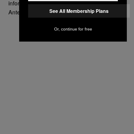
informiert wurden, hat auch der Staat seinen
See All Membership Plans
Anteil.
Or, continue for free