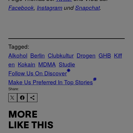
Facebook
,
Instagram
und
Snapchat
.
Tagged:
Alkohol
Berlin
Clubkultur
Drogen
GHB
Kiff
en
Kokain
MDMA
Studie
Follow Us On Discover
Make Us Preferred In Top Stories
Share:
MORE
LIKE THIS