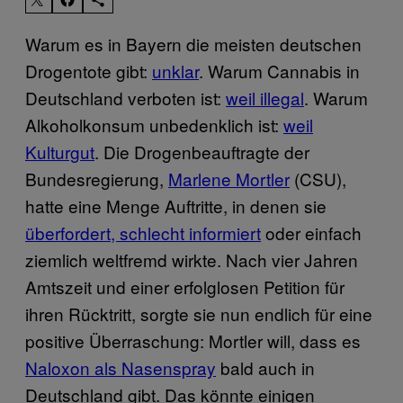
Warum es in Bayern die meisten deutschen
Drogentote gibt:
unklar
. Warum Cannabis in
Deutschland verboten ist:
weil illegal
. Warum
Alkoholkonsum unbedenklich ist:
weil
Kulturgut
. Die Drogenbeauftragte der
Bundesregierung,
Marlene Mortler
(CSU),
hatte eine Menge Auftritte, in denen sie
überfordert, schlecht informiert
oder einfach
ziemlich weltfremd wirkte. Nach vier Jahren
Amtszeit und einer erfolglosen Petition für
ihren Rücktritt, sorgte sie nun endlich für eine
positive Überraschung: Mortler will, dass es
Naloxon als Nasenspray
bald auch in
Deutschland gibt. Das könnte einigen