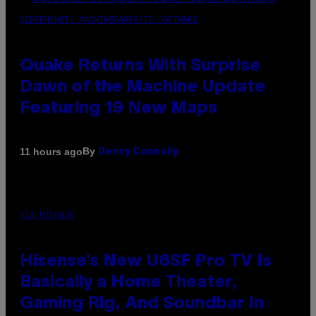
SCREENSHOT: MACHINEGAMES/ID SOFTWARE
Quake Returns With Surprise
Dawn of the Machine Update
Featuring 19 New Maps
By
11 hours ago
Denny Connolly
VIA HISENSE
Hisense’s New U6SF Pro TV Is
Basically a Home Theater,
Gaming Rig, And Soundbar In