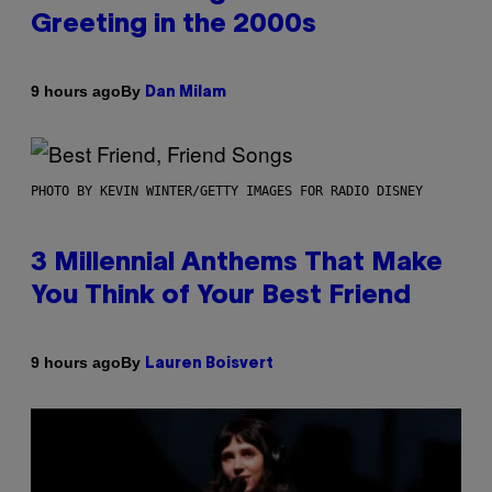
Greeting in the 2000s
By
9 hours ago
Dan Milam
PHOTO BY KEVIN WINTER/GETTY IMAGES FOR RADIO DISNEY
3 Millennial Anthems That Make
You Think of Your Best Friend
By
9 hours ago
Lauren Boisvert