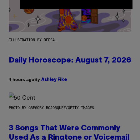
ILLUSTRATION BY REESA.
Daily Horoscope: August 7, 2026
By
4 hours ago
Ashley Fike
PHOTO BY GREGORY BOJORQUEZ/GETTY IMAGES
3 Songs That Were Commonly
Used As a Ringtone or Voicemail