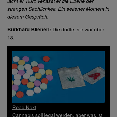
lacht er. Kurz verlässt er die Ebene der
strengen Sachlichkeit. Ein seltener Moment in
diesem Gespräch.
Die durfte, sie war über
Burkhard Blienert:
18.
Read Next
Cannabis soll legal werden, aber was ist