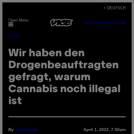
Skip
+ DEUTSCH
to
Open Menu
content
SUBSCRIBE
NEWSLETTER
Politik
Wir haben den
Drogenbeauftragten
gefragt, warum
Cannabis noch illegal
ist
By
April 1, 2022, 7:50am
Tim Geyer