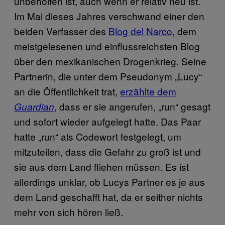
unbeholfen ist, auch wenn er relativ neu ist.
Im Mai dieses Jahres verschwand einer den
beiden Verfasser des
Blog del Narco
, dem
meistgelesenen und einflussreichsten Blog
über den mexikanischen Drogenkrieg. Seine
Partnerin, die unter dem Pseudonym „Lucy“
an die Öffentlichkeit trat,
erzählte dem
, dass er sie angerufen, „run“ gesagt
Guardian
und sofort wieder aufgelegt hatte. Das Paar
hatte „run“ als Codewort festgelegt, um
mitzuteilen, dass die Gefahr zu groß ist und
sie aus dem Land fliehen müssen. Es ist
allerdings unklar, ob Lucys Partner es je aus
dem Land geschafft hat, da er seither nichts
mehr von sich hören ließ.