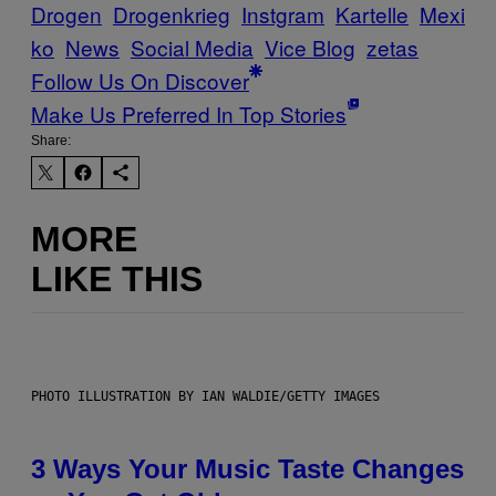
Drogen
Drogenkrieg
Instgram
Kartelle
Mexi
ko
News
Social Media
Vice Blog
zetas
Follow Us On Discover
Make Us Preferred In Top Stories
Share:
MORE
LIKE THIS
PHOTO ILLUSTRATION BY IAN WALDIE/GETTY IMAGES
3 Ways Your Music Taste Changes