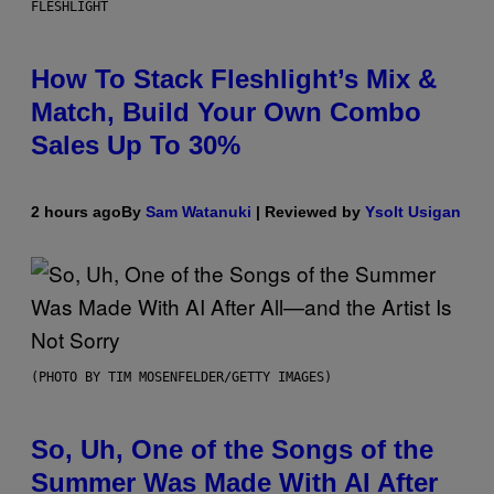
FLESHLIGHT
How To Stack Fleshlight’s Mix &
Match, Build Your Own Combo
Sales Up To 30%
2 hours ago
By
Sam Watanuki
| Reviewed by
Ysolt Usigan
(PHOTO BY TIM MOSENFELDER/GETTY IMAGES)
So, Uh, One of the Songs of the
Summer Was Made With AI After