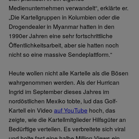
Medienunternehmen verwandelt“, erklärte er.
„Die Kartellgruppen in Kolumbien oder die
Drogendealer in Myanmar hatten in den
1990er Jahren eine sehr fortschrittliche
Öffentlichkeitsarbeit, aber sie hatten noch
nicht so eine massive Sendeplattform.“
Heute wollen nicht alle Kartelle als die Bösen
wahrgenommen werden. Als der Hurrican
Ingrid im September dieses Jahres im
nordöstlichen Mexiko tobte, lud das Golf-
Kartell ein Video
auf YouTube
hoch, das
zeigte, wie die Kartellmitglieder Hilfsgüter an
Bedürftige verteilen. Es verbreitete sich viral
und holte fast eine halbe Million Views ein.