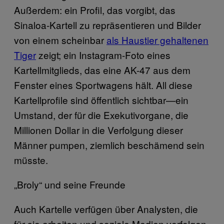
Außerdem: ein Profil, das vorgibt, das
Sinaloa-Kartell zu repräsentieren und Bilder
von einem scheinbar
als Haustier gehaltenen
Tiger
zeigt; ein Instagram-Foto eines
Kartellmitglieds, das eine AK-47 aus dem
Fenster eines Sportwagens hält. All diese
Kartellprofile sind öffentlich sichtbar—ein
Umstand, der für die Exekutivorgane, die
Millionen Dollar in die Verfolgung dieser
Männer pumpen, ziemlich beschämend sein
müsste.
„Broly“ und seine Freunde
Auch Kartelle verfügen über Analysten, die
für sie arbeiten und soziale Medien verfolgen,