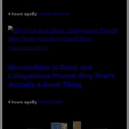
4 hours ago
By
Lauren Boisvert
(PHOTO VIA T-MOBILE)
Monoculture is Dead, and
Lollapalooza Proved Why That’s
Actually a Great Thing
4 hours ago
By
Caleb Catlin