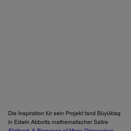
Die Inspiration für sein Projekt fand Büyüktaş
in Edwin Abbotts mathematischer Satire
Flatland: A Romance of Many Dimensions
.