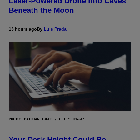
Laser-Powered Drone Into Caves
Beneath the Moon
13 hours ago
By
Luis Prada
PHOTO: BATUHAN TOKER / GETTY IMAGES
Your Desk Height Could Be