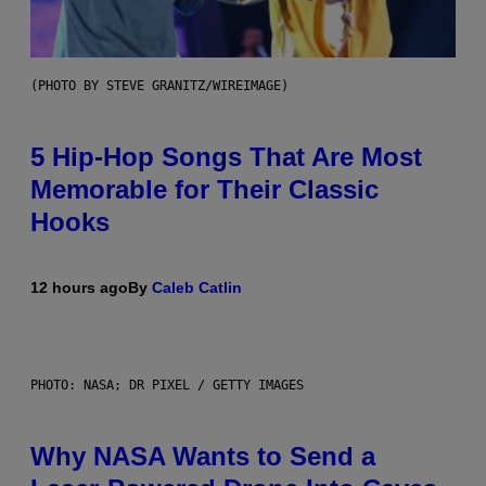
(PHOTO BY STEVE GRANITZ/WIREIMAGE)
5 Hip-Hop Songs That Are Most
Memorable for Their Classic
Hooks
12 hours ago
By
Caleb Catlin
PHOTO: NASA; DR PIXEL / GETTY IMAGES
Why NASA Wants to Send a