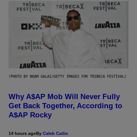
(PHOTO BY NOAM GALAI/GETTY IMAGES FOR TRIBECA FESTIVAL)
Why A$AP Mob Will Never Fully
Get Back Together, According to
A$AP Rocky
14 hours ago
By
Caleb Catlin