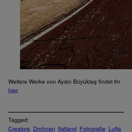
Weitere Werke von Aydın Büyüktaş findet ihr
hier
.
Tagged:
Creators
Drohnen
flatland
Fotografie
Lufta