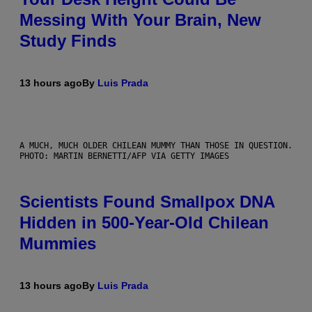
Messing With Your Brain, New
Study Finds
13 hours ago
By
Luis Prada
A MUCH, MUCH OLDER CHILEAN MUMMY THAN THOSE IN QUESTION.
PHOTO: MARTIN BERNETTI/AFP VIA GETTY IMAGES
Scientists Found Smallpox DNA
Hidden in 500-Year-Old Chilean
Mummies
13 hours ago
By
Luis Prada