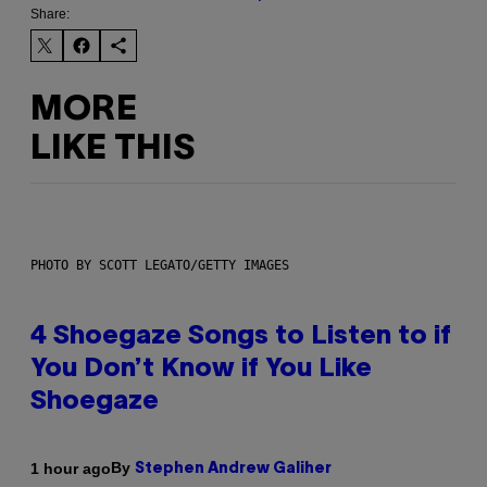
Share:
MORE
LIKE THIS
PHOTO BY SCOTT LEGATO/GETTY IMAGES
4 Shoegaze Songs to Listen to if
You Don’t Know if You Like
Shoegaze
By
1 hour ago
Stephen Andrew Galiher