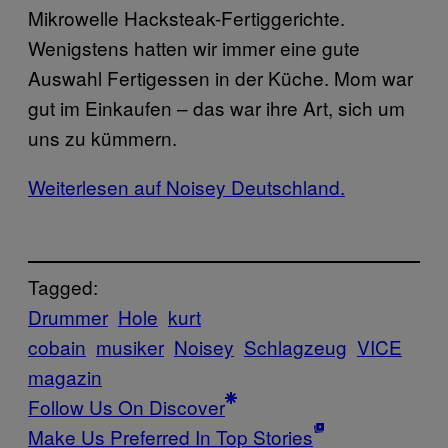
Mikrowelle Hacksteak-Fertiggerichte.
Wenigstens hatten wir immer eine gute
Auswahl Fertigessen in der Küche. Mom war
gut im Einkaufen – das war ihre Art, sich um
uns zu kümmern.
Weiterlesen auf Noisey Deutschland.
Tagged:
Drummer
Hole
kurt
cobain
musiker
Noisey
Schlagzeug
VICE
magazin
Follow Us On Discover
Make Us Preferred In Top Stories