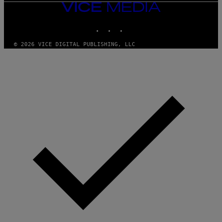
VICE
MEDIA
INSTAGRAM
TIKTOK
YOUTUBE
© 2026 VICE DIGITAL PUBLISHING, LLC