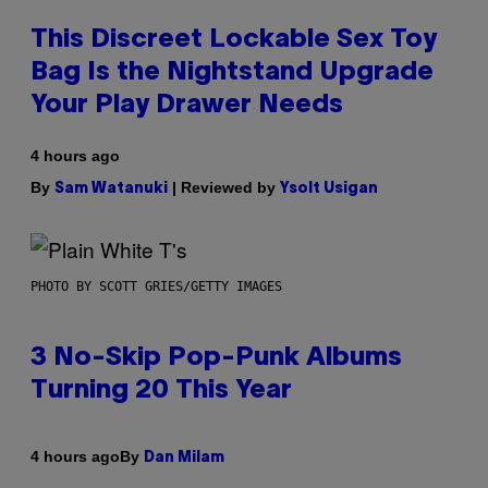
This Discreet Lockable Sex Toy
Bag Is the Nightstand Upgrade
Your Play Drawer Needs
4 hours ago
By
| Reviewed by
Sam Watanuki
Ysolt Usigan
PHOTO BY SCOTT GRIES/GETTY IMAGES
3 No-Skip Pop-Punk Albums
Turning 20 This Year
By
4 hours ago
Dan Milam