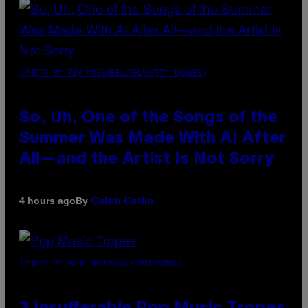
(PHOTO BY TIM MOSENFELDER/GETTY IMAGES)
So, Uh, One of the Songs of the
Summer Was Made With AI After
All—and the Artist Is Not Sorry
By
4 hours ago
Caleb Catlin
(PHOTO BY MARC BROUSSELY/REDFERNS)