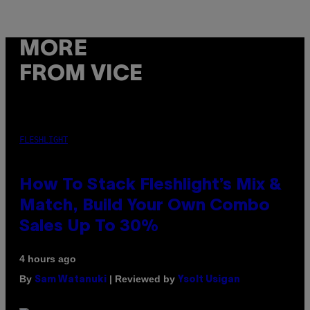
MORE
FROM VICE
FLESHLIGHT
How To Stack Fleshlight’s Mix &
Match, Build Your Own Combo
Sales Up To 30%
4 hours ago
By
| Reviewed by
Sam Watanuki
Ysolt Usigan