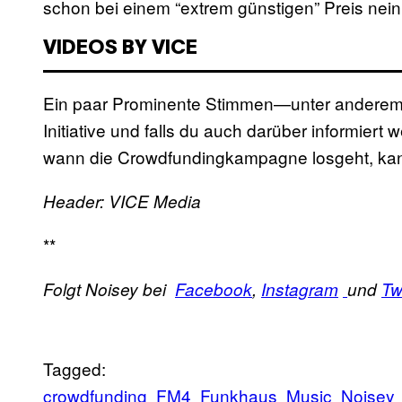
schon bei einem “extrem günstigen” Preis ne
VIDEOS BY VICE
Ein paar Prominente Stimmen—unter anderem 
Initiative und falls du auch darüber informiert
wann die Crowdfundingkampagne losgeht, kan
Header: VICE Media
**
Folgt Noisey bei
Facebook
,
Instagram
und
Tw
Tagged:
crowdfunding
FM4
Funkhaus
Music
Noisey