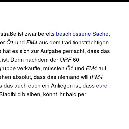
straße ist zwar bereits
beschlossene Sache
​,
der
und
aus dem traditionsträchtigen
Ö1
FM4
hat es sich zur Aufgabe gemacht, dass das
t ist. Denn nachdem der
60
ORF
ruppe verkaufte, müssten
und
auf
Ö1
FM4
hen absolut, dass das niemand will (
FM4
lls das auch euch ein Anliegen ist, dass
eure
Stadtbild bleiben, könnt ihr bald per