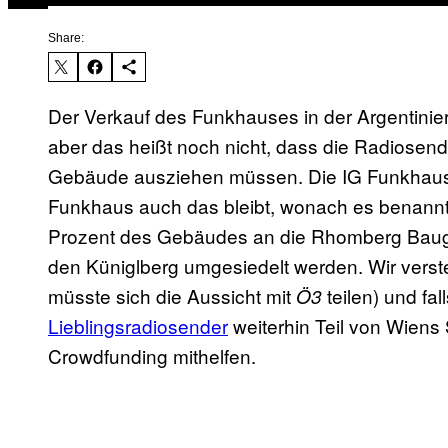
Share:
​Der Verkauf des Funkhauses in der Argentinier
aber das heißt noch nicht, dass die Radiosen
Gebäude ausziehen müssen. Die IG Funkhaus 
Funkhaus auch das bleibt, wonach es benann
Prozent des Gebäudes an die Rhomberg Baug
den Küniglberg umgesiedelt werden. Wir verste
müsste sich die Aussicht mit
teilen) und fa
Ö3
Lieblingsradiosender
​ weiterhin Teil von Wiens 
Crowdfunding mithelfen.