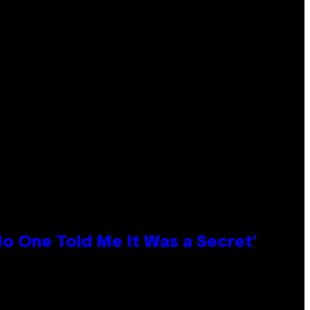
No One Told Me It Was a Secret’