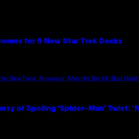
hemes for 5 New Star Trek Decks
sy of Spoiling ‘Spider-Man’ Twist: ‘