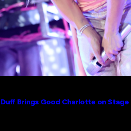
y Duff Brings Good Charlotte on Stag