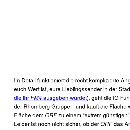
Im Detail funktioniert die recht komplizierte A
euch Wert ist, eure Lieblingssender in der Stad
die ihr
ausgeben würdet
​), geht die IG 
FM4
der Rhomberg Gruppe—und kauft die Fläche wi
Fläche dem
zu einem “extrem günstigen” 
ORF
Leider ist noch nicht sicher, ob der
das An
ORF