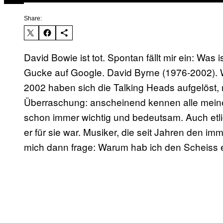
Share:
David Bowie ist tot. Spontan fällt mir ein: Was 
Gucke auf Google. David Byrne (1976-2002). W
2002 haben sich die Talking Heads aufgelöst,
Überraschung: anscheinend kennen alle meine 
schon immer wichtig und bedeutsam. Auch etli
er für sie war. Musiker, die seit Jahren den i
mich dann frage: Warum hab ich den Scheiss e