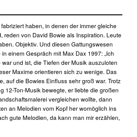
 fabriziert haben, in denen der immer gleiche
 reden von David Bowie als Inspiration. Leute
aben. Objektiv. Und diesen Gattungswesen
e in einem Gespräch mit Max Dax 1997: „Ich
war und ist, die Tiefen der Musik auszuloten
ieser Maxime orientieren sich zu wenige. Das
e, auf die Bowies Einfluss sehr groß war. Trotz
ng 12-Ton-Musik bewegte, er liebte die großen
ndschaftsmalerei vergleichen wollte, dann
ten an Melodien vom Kopf her womöglich ins
ach gute Melodien, da kann man mir erzählen,