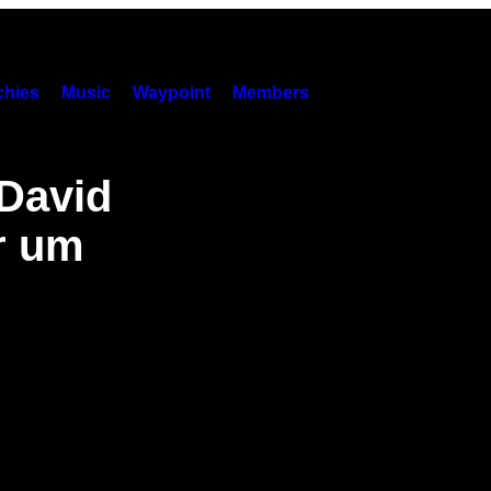
hies
Music
Waypoint
Members
 David
r um