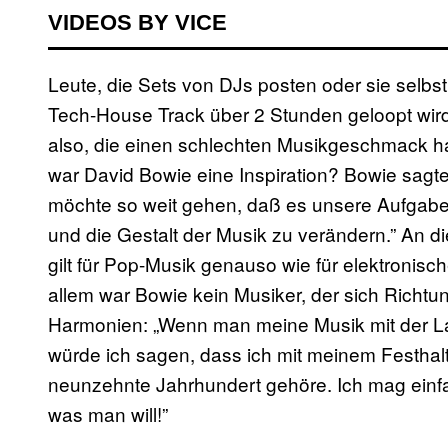
VIDEOS BY VICE
Leute, die Sets von DJs posten oder sie selbst
Tech-House Track über 2 Stunden geloopt wird,
also, die einen schlechten Musikgeschmack h
war David Bowie eine Inspiration? Bowie sagt
möchte so weit gehen, daß es unsere Aufgabe 
und die Gestalt der Musik zu verändern.” An d
gilt für Pop-Musik genauso wie für elektronisch
allem war Bowie kein Musiker, der sich Richtu
Harmonien: „Wenn man meine Musik mit der La
würde ich sagen, dass ich mit meinem Festhal
neunzehnte Jahrhundert gehöre. Ich mag einf
was man will!”