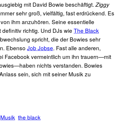
ausgiebig mit David Bowie beschäftigt.
Ziggy
mmer sehr groß, vielfältig, fast erdrückend. Es
hr von ihm anzuhören. Seine essentielle
definitiv richtig. Und DJs wie
The Black
Abwechslung spricht, die der Bowies sehr
en. Ebenso
Job Jobse
. Fast alle anderen,
ei Facebook vermeintlich um ihn trauern—mit
Bowies—haben nichts verstanden. Bowies
n Anlass sein, sich mit seiner Musik zu
Musik
the black