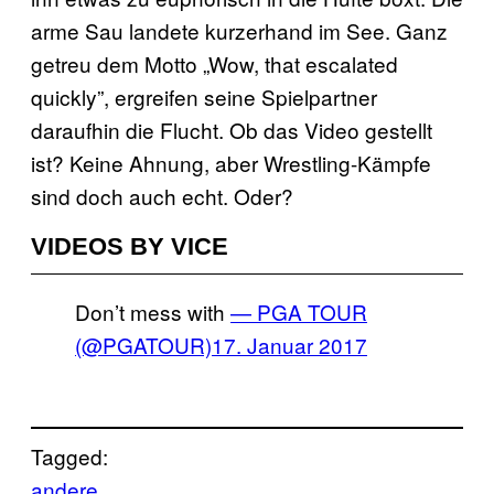
arme Sau landete kurzerhand im See. Ganz
getreu dem Motto „Wow, that escalated
quickly”, ergreifen seine Spielpartner
daraufhin die Flucht. Ob das Video gestellt
ist? Keine Ahnung, aber Wrestling-Kämpfe
sind doch auch echt. Oder?
VIDEOS BY VICE
Don’t mess with
— PGA TOUR
(@PGATOUR)
17. Januar 2017
Tagged:
andere