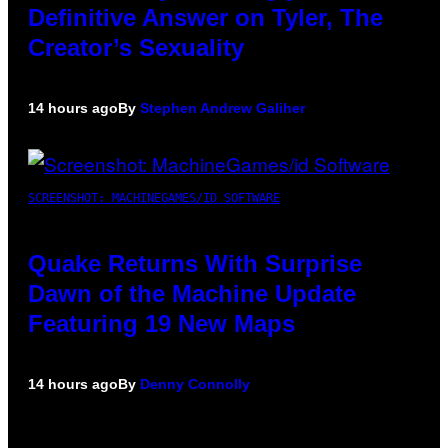
Definitive Answer on Tyler, The
Creator’s Sexuality
14 hours ago
By
Stephen Andrew Galiher
SCREENSHOT: MACHINEGAMES/ID SOFTWARE
Quake Returns With Surprise
Dawn of the Machine Update
Featuring 19 New Maps
14 hours ago
By
Denny Connolly