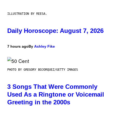
ILLUSTRATION BY REESA.
Daily Horoscope: August 7, 2026
7 hours ago
By
Ashley Fike
PHOTO BY GREGORY BOJORQUEZ/GETTY IMAGES
3 Songs That Were Commonly
Used As a Ringtone or Voicemail
Greeting in the 2000s