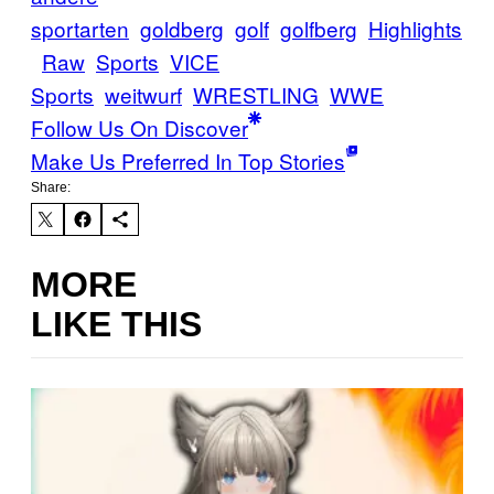
sportarten
goldberg
golf
golfberg
Highlights
Raw
Sports
VICE
Sports
weitwurf
WRESTLING
WWE
Follow Us On Discover
Make Us Preferred In Top Stories
Share:
MORE
LIKE THIS