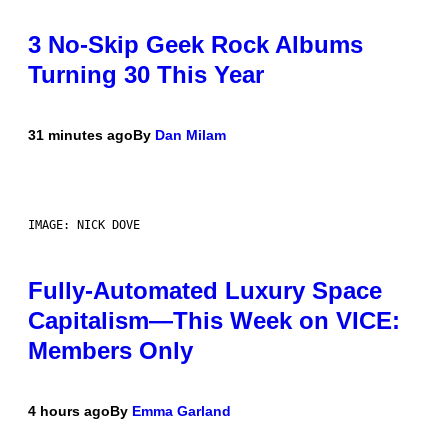
3 No-Skip Geek Rock Albums
Turning 30 This Year
31 minutes ago
By
Dan Milam
IMAGE: NICK DOVE
Fully-Automated Luxury Space
Capitalism—This Week on VICE:
Members Only
4 hours ago
By
Emma Garland