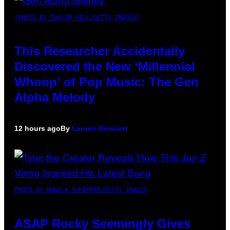
(PHOTO BY TAYLOR HILL/GETTY IMAGES)
This Researcher Accidentally
Discovered the New ‘Millennial
Whoop’ of Pop Music: The Gen
Alpha Melody
12 hours ago
By
Lauren Boisvert
PHOTO BY MONICA SCHIPPER/GETTY IMAGES
ASAP Rocky Seemingly Gives