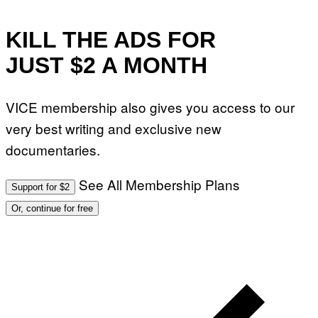
KILL THE ADS FOR
JUST $2 A MONTH
VICE membership also gives you access to our
very best writing and exclusive new
documentaries.
See All Membership Plans
Support for $2
Or, continue for free