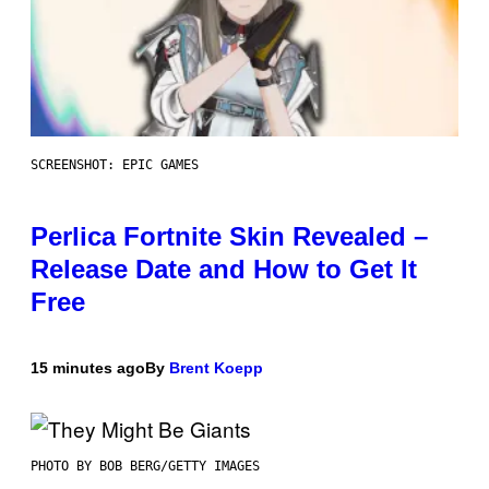
SCREENSHOT: EPIC GAMES
Perlica Fortnite Skin Revealed –
Release Date and How to Get It
Free
15 minutes ago
By
Brent Koepp
PHOTO BY BOB BERG/GETTY IMAGES