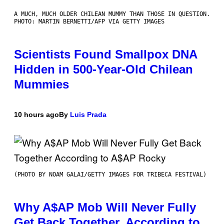
A MUCH, MUCH OLDER CHILEAN MUMMY THAN THOSE IN QUESTION.
PHOTO: MARTIN BERNETTI/AFP VIA GETTY IMAGES
Scientists Found Smallpox DNA
Hidden in 500-Year-Old Chilean
Mummies
10 hours ago
By
Luis Prada
(PHOTO BY NOAM GALAI/GETTY IMAGES FOR TRIBECA FESTIVAL)
Why A$AP Mob Will Never Fully
Get Back Together, According to