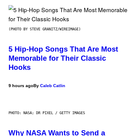
(PHOTO BY STEVE GRANITZ/WIREIMAGE)
5 Hip-Hop Songs That Are Most
Memorable for Their Classic
Hooks
9 hours ago
By
Caleb Catlin
PHOTO: NASA; DR PIXEL / GETTY IMAGES
Why NASA Wants to Send a