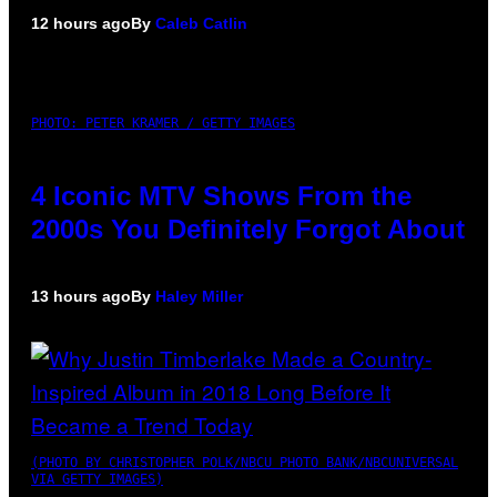
12 hours ago
By
Caleb Catlin
PHOTO: PETER KRAMER / GETTY IMAGES
4 Iconic MTV Shows From the
2000s You Definitely Forgot About
13 hours ago
By
Haley Miller
(PHOTO BY CHRISTOPHER POLK/NBCU PHOTO BANK/NBCUNIVERSAL
VIA GETTY IMAGES)