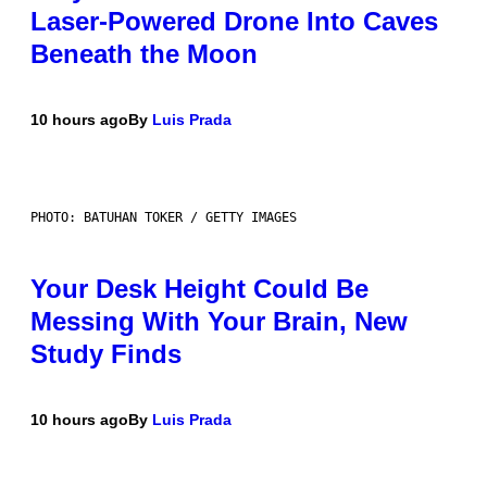
Laser-Powered Drone Into Caves
Beneath the Moon
10 hours ago
By
Luis Prada
PHOTO: BATUHAN TOKER / GETTY IMAGES
Your Desk Height Could Be
Messing With Your Brain, New
Study Finds
10 hours ago
By
Luis Prada