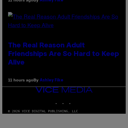
11 hours ago
Ashley Fike
The Real Reason Adult
Friendships Are So Hard to Keep
Alive
By
11 hours ago
Ashley Fike
VICE
MEDIA
INSTAGRAM
TIKTOK
YOUTUBE
© 2026 VICE DIGITAL PUBLISHING, LLC