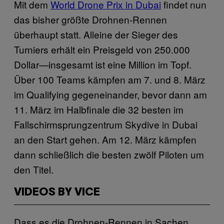
Mit dem
World Drone Prix in Dubai
findet nun
das bisher größte Drohnen-Rennen
überhaupt statt. Alleine der Sieger des
Turniers erhält ein Preisgeld von 250.000
Dollar—insgesamt ist eine Million im Topf.
Über 100 Teams kämpfen am 7. und 8. März
im Qualifying gegeneinander, bevor dann am
11. März im Halbfinale die 32 besten im
Fallschirmsprungzentrum Skydive in Dubai
an den Start gehen. Am 12. März kämpfen
dann schließlich die besten zwölf Piloten um
den Titel.
VIDEOS BY VICE
Dass es die Drohnen-Rennen in Sachen