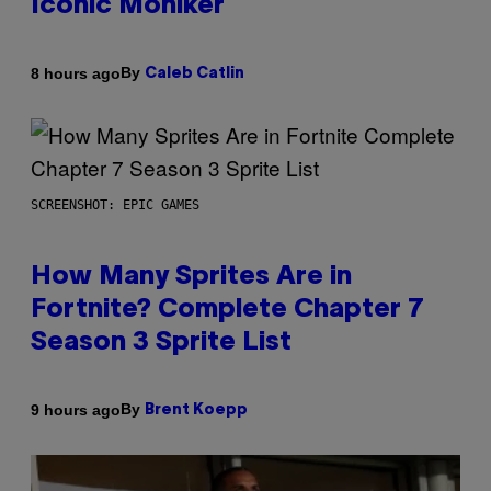
Iconic Moniker
By
8 hours ago
Caleb Catlin
SCREENSHOT: EPIC GAMES
How Many Sprites Are in
Fortnite? Complete Chapter 7
Season 3 Sprite List
By
9 hours ago
Brent Koepp