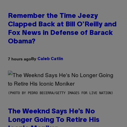
Remember the Time Jeezy
Clapped Back at Bill O’Reilly and
Fox News in Defense of Barack
Obama?
By
7 hours ago
Caleb Catlin
(PHOTO BY PEDRO BECERRA/GETTY IMAGES FOR LIVE NATION)
The Weeknd Says He’s No
Longer Going To Retire His