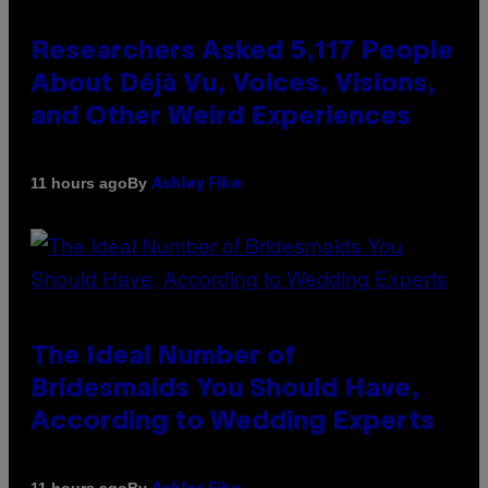
Researchers Asked 5,117 People
About Déjà Vu, Voices, Visions,
and Other Weird Experiences
By
11 hours ago
Ashley Fike
The Ideal Number of
Bridesmaids You Should Have,
According to Wedding Experts
By