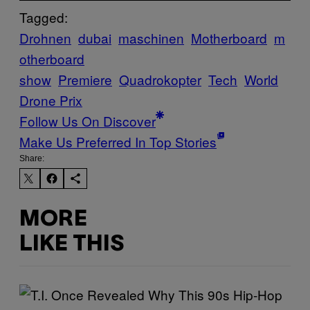
Tagged:
Drohnen
dubai
maschinen
Motherboard
m
otherboard
show
Premiere
Quadrokopter
Tech
World
Drone Prix
Follow Us On Discover
Make Us Preferred In Top Stories
Share:
MORE
LIKE THIS