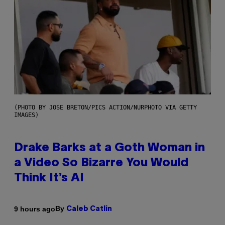
(PHOTO BY JOSE BRETON/PICS ACTION/NURPHOTO VIA GETTY
IMAGES)
Drake Barks at a Goth Woman in
a Video So Bizarre You Would
Think It’s AI
By
9 hours ago
Caleb Catlin