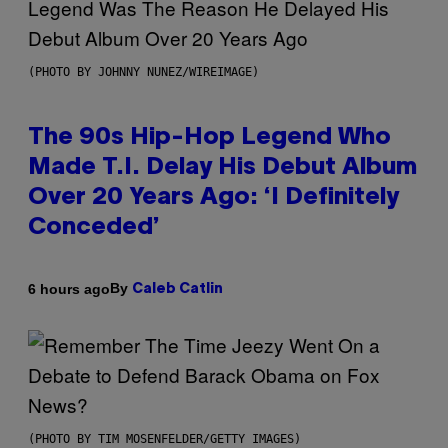
(PHOTO BY JOHNNY NUNEZ/WIREIMAGE)
The 90s Hip-Hop Legend Who
Made T.I. Delay His Debut Album
Over 20 Years Ago: ‘I Definitely
Conceded’
By
6 hours ago
Caleb Catlin
(PHOTO BY TIM MOSENFELDER/GETTY IMAGES)