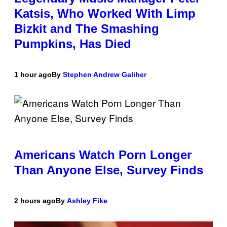
Katsis, Who Worked With Limp
Bizkit and The Smashing
Pumpkins, Has Died
1 hour ago
By
Stephen Andrew Galiher
Americans Watch Porn Longer
Than Anyone Else, Survey Finds
2 hours ago
By
Ashley Fike