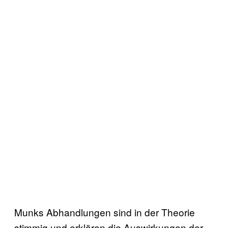
Munks Abhandlungen sind in der Theorie
stimmig und erklären die Auswirkungen der