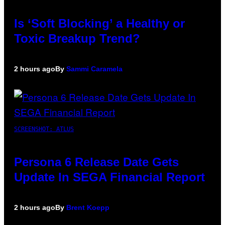
Is ‘Soft Blocking’ a Healthy or
Toxic Breakup Trend?
2 hours ago
By
Sammi Caramela
SCREENSHOT: ATLUS
Persona 6 Release Date Gets
Update In SEGA Financial Report
2 hours ago
By
Brent Koepp