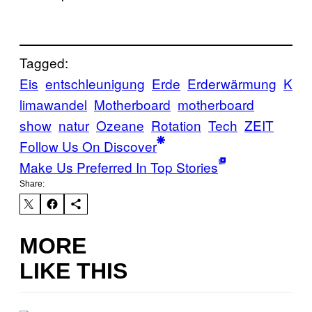
Tagged:
Eis
entschleunigung
Erde
Erderwärmung
K
limawandel
Motherboard
motherboard
show
natur
Ozeane
Rotation
Tech
ZEIT
Follow Us On Discover
Make Us Preferred In Top Stories
Share:
MORE
LIKE THIS