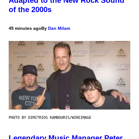
Adapted to the New Rock Sound
of the 2000s
45 minutes ago
By
Dan Milam
PHOTO BY DIMITRIOS KAMBOURIS/WIREIMAGE
Legendary Music Manager Peter