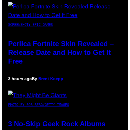
SCREENSHOT: EPIC GAMES
Perlica Fortnite Skin Revealed –
Release Date and How to Get It
Free
3 hours ago
By
Brent Koepp
PHOTO BY BOB BERG/GETTY IMAGES
3 No-Skip Geek Rock Albums