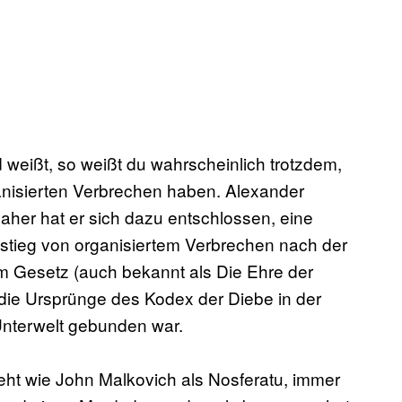
weißt, so weißt du wahrscheinlich trotzdem,
ganisierten Verbrechen haben. Alexander
aher hat er sich dazu entschlossen, eine
stieg von organisiertem Verbrechen nach der
m Gesetz (auch bekannt als Die Ehre der
f die Ursprünge des Kodex der Diebe in der
nterwelt gebunden war.
eht wie John Malkovich als Nosferatu, immer