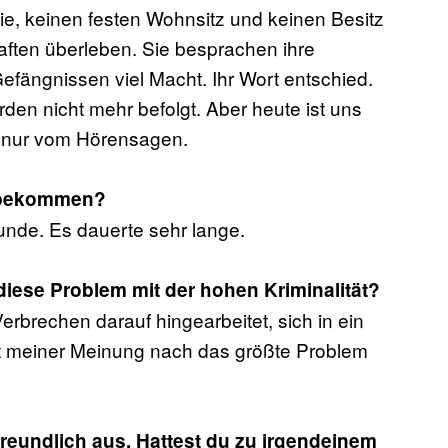
lie, keinen festen Wohnsitz und keinen Besitz
aften überleben. Sie besprachen ihre
fängnissen viel Macht. Ihr Wort entschied.
rden nicht mehr befolgt. Aber heute ist uns
r nur vom Hörensagen.
n bekommen?
nde. Es dauerte sehr lange.
ese Problem mit der hohen Kriminalität?
Verbrechen darauf hingearbeitet, sich in ein
st meiner Meinung nach das größte Problem
freundlich aus. Hattest du zu irgendeinem