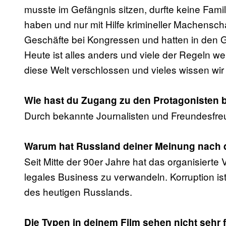
musste im Gefängnis sitzen, durfte keine Fami
haben und nur mit Hilfe krimineller Machensch
Geschäfte bei Kongressen und hatten in den Ge
Heute ist alles anders und viele der Regeln we
diese Welt verschlossen und vieles wissen wi
Wie hast du Zugang zu den Protagoniste
Durch bekannte Journalisten und Freundesfreu
Warum hat Russland deiner Meinung nach di
Seit Mitte der 90er Jahre hat das organisierte 
legales Business zu verwandeln. Korruption i
des heutigen Russlands.
Die Typen in deinem Film sehen nicht sehr 