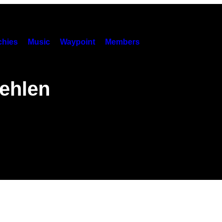
hies
Music
Waypoint
Members
ehlen