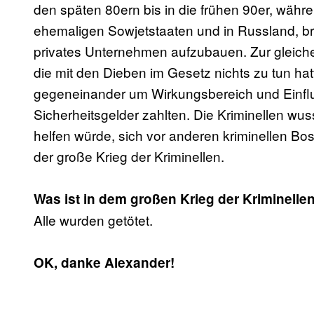
den späten 80ern bis in die frühen 90er, währ
ehemaligen Sowjetstaaten und in Russland, br
privates Unternehmen aufzubauen. Zur gleichen
die mit den Dieben im Gesetz nichts zu tun ha
gegeneinander um Wirkungsbereich und Einflus
Sicherheitsgelder zahlten. Die Kriminellen w
helfen würde, sich vor anderen kriminellen B
der große Krieg der Kriminellen.
Was ist in dem großen Krieg der Kriminellen
Alle wurden getötet.
OK, danke Alexander!