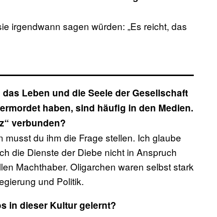
s sie irgendwann sagen würden: „Es reicht, das
 das Leben und die Seele der Gesellschaft
rmordet haben, sind häufig in den Medien.
tz“ verbunden?
musst du ihm die Frage stellen. Ich glaube
ch die Dienste der Diebe nicht in Anspruch
en Machthaber. Oligarchen waren selbst stark
gierung und Politik.
s in dieser Kultur gelernt?