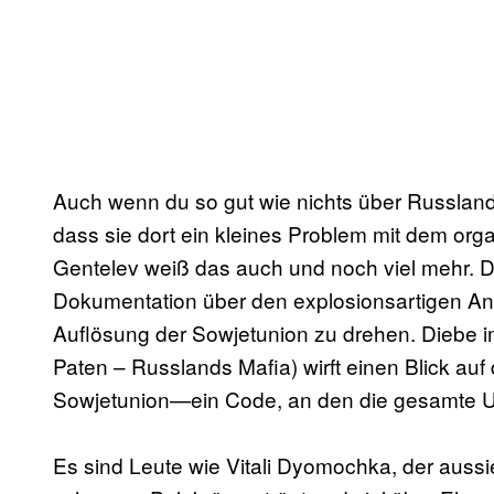
Auch wenn du so gut wie nichts über Russland 
dass sie dort ein kleines Problem mit dem or
Gentelev weiß das auch und noch viel mehr. D
Dokumentation über den explosionsartigen An
Auflösung der Sowjetunion zu drehen. Diebe i
Paten – Russlands Mafia) wirft einen Blick au
Sowjetunion—ein Code, an den die gesamte U
Es sind Leute wie Vitali Dyomochka, der aussi