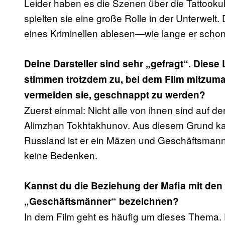
Leider haben es die Szenen über die Tattookultu
spielten sie eine große Rolle in der Unterwelt.
eines Kriminellen ablesen—wie lange er schon
Deine Darsteller sind sehr „gefragt“. Dies
stimmen trotzdem zu, bei dem Film mitzum
vermeiden sie, geschnappt zu werden?
Zuerst einmal: Nicht alle von ihnen sind auf der
Alimzhan Tokhtakhunov. Aus diesem Grund kan
Russland ist er ein Mäzen und Geschäftsmann
keine Bedenken.
Kannst du die Beziehung der Mafia mit den L
„Geschäftsmänner“ bezeichnen?
In dem Film geht es häufig um dieses Thema. 