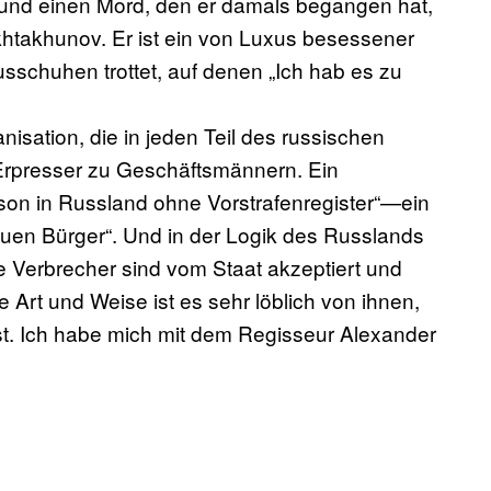
 und einen Mord, den er damals begangen hat,
okhtakhunov. Er ist ein von Luxus besessener
usschuhen trottet, auf denen „Ich hab es zu
anisation, die in jeden Teil des russischen
Erpresser zu Geschäftsmännern. Ein
Person in Russland ohne Vorstrafenregister“—ein
reuen Bürger“. Und in der Logik des Russlands
e Verbrecher sind vom Staat akzeptiert und
e Art und Weise ist es sehr löblich von ihnen,
 ist. Ich habe mich mit dem Regisseur Alexander