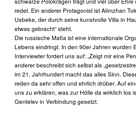
schwarze Polokrägen trägt und viel über Ehre
redet. Ein anderer Protagonist ist Alimzhan T
Usbeke, der durch seine kunstvolle Villa in Ha
etwas gebracht“ steht.
Die russische Mafia ist eine internationale Org
Lebens eindringt. In den 90er Jahren wurden 
Interviewter fordert uns auf: „Zeigt mir eine 
anderer beschreibt sich selbst als „gesetzest
im 21. Jahrhundert macht das alles Sinn. Dies
reden da sehr offen und ehrlich drüber. Auf ein
uns zu erklären, was zur Hölle da wirklich los
Gentelev in Verbindung gesetzt.