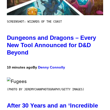
SCREENSHOT: WIZARDS OF THE COAST
Dungeons and Dragons – Every
New Tool Announced for D&D
Beyond
10 minutes ago
By
Denny Connolly
(PHOTO BY JEREMYCHANPHOTOGRAPHY/GETTY IMAGES)
After 30 Years and an ‘Incredible