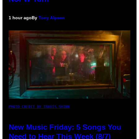
1 hour ago
By
Tony Alpsen
PHOTO CREDIT BY TRAVIS SHINN
New Music Friday: 5 Songs You
Need to Hear This Week (8/7)