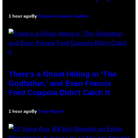
1 hour ago
By
Stephen Andrew Galiher
There’s a Ghost Hiding in ‘The
Godfather,’ and Even Francis
Ford Coppola Didn’t Catch It
1 hour ago
By
Tony Alpsen