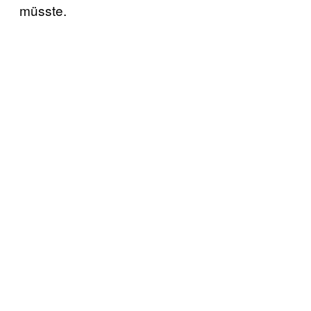
müsste.