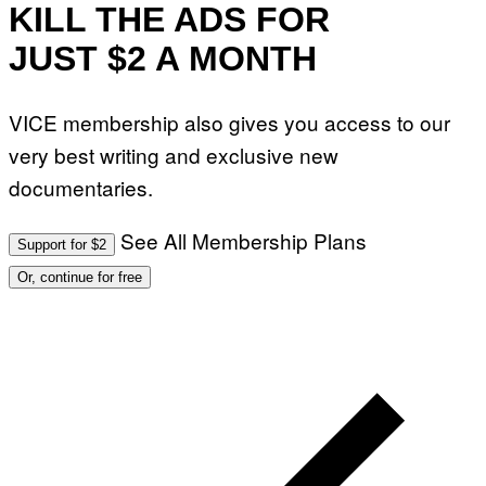
KILL THE ADS FOR
JUST $2 A MONTH
VICE membership also gives you access to our
very best writing and exclusive new
documentaries.
See All Membership Plans
Support for $2
Or, continue for free