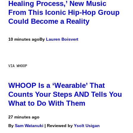
Healing Process,’ New Music
From This Iconic Hip-Hop Group
Could Become a Reality
10 minutes ago
By
Lauren Boisvert
VIA WHOOP
WHOOP Is a ‘Wearable’ That
Counts Your Steps AND Tells You
What to Do With Them
27 minutes ago
By
Sam Watanuki
| Reviewed by
Ysolt Usigan