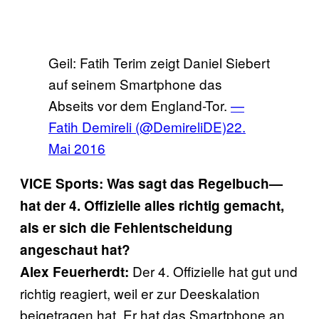
Geil: Fatih Terim zeigt Daniel Siebert
auf seinem Smartphone das
Abseits vor dem England-Tor.
—
Fatih Demireli (@DemireliDE)
22.
Mai 2016
VICE Sports: Was sagt das Regelbuch—
h
at der 4. Offizielle alles richtig gemacht,
als er sich die Fehlentscheidung
angeschaut hat
?
Der 4. Offizielle hat gut und
Alex Feuerherdt:
richtig reagiert, weil er zur Deeskalation
beigetragen hat. Er hat das Smartphone an