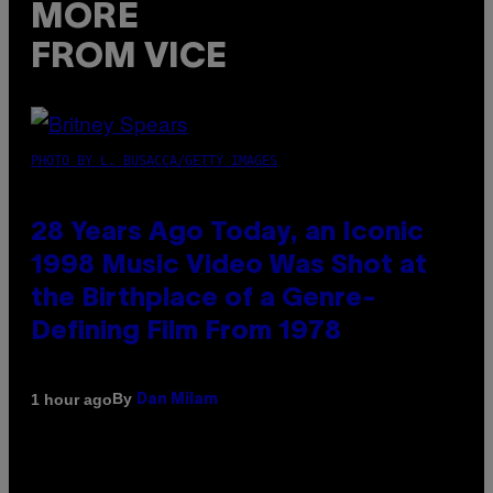
MORE
FROM VICE
PHOTO BY L. BUSACCA/GETTY IMAGES
28 Years Ago Today, an Iconic
1998 Music Video Was Shot at
the Birthplace of a Genre-
Defining Film From 1978
By
1 hour ago
Dan Milam