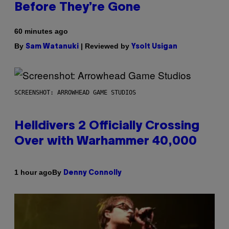
Before They’re Gone
60 minutes ago
By
| Reviewed by
Sam Watanuki
Ysolt Usigan
SCREENSHOT: ARROWHEAD GAME STUDIOS
Helldivers 2 Officially Crossing
Over with Warhammer 40,000
By
1 hour ago
Denny Connolly