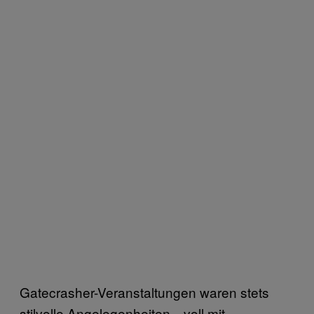
Gatecrasher-Veranstaltungen waren stets
stilvolle Angelegenheiten—voll mit