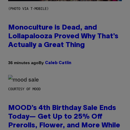
(PHOTO VIA T-MOBILE)
Monoculture is Dead, and
Lollapalooza Proved Why That’s
Actually a Great Thing
By
36 minutes ago
Caleb Catlin
COURTESY OF MOOD
MOOD’s 4th Birthday Sale Ends
Today— Get Up to 25% Off
Prerolls, Flower, and More While