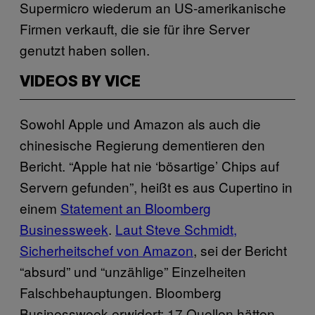
Supermicro wiederum an US-amerikanische
Firmen verkauft, die sie für ihre Server
genutzt haben sollen.
VIDEOS BY VICE
Sowohl Apple und Amazon als auch die
chinesische Regierung dementieren den
Bericht. “Apple hat nie ‘bösartige’ Chips auf
Servern gefunden”, heißt es aus Cupertino in
einem
Statement an Bloomberg
Businessweek
.
Laut Steve Schmidt,
Sicherheitschef von Amazon
, sei der Bericht
“absurd” und “unzählige” Einzelheiten
Falschbehauptungen. Bloomberg
Businessweek erwidert: 17 Quellen hätten