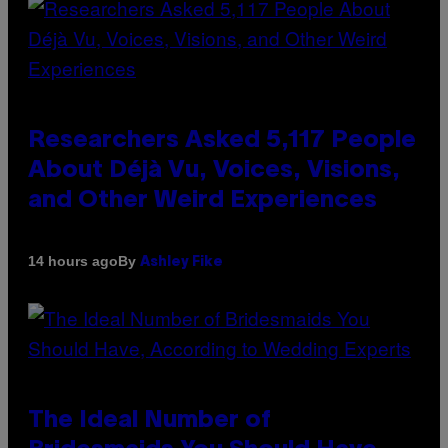
Researchers Asked 5,117 People
About Déjà Vu, Voices, Visions,
and Other Weird Experiences
By
14 hours ago
Ashley Fike
The Ideal Number of