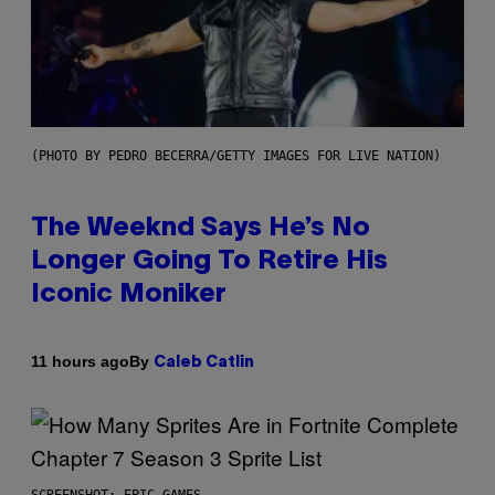
(PHOTO BY PEDRO BECERRA/GETTY IMAGES FOR LIVE NATION)
The Weeknd Says He’s No
Longer Going To Retire His
Iconic Moniker
By
11 hours ago
Caleb Catlin
SCREENSHOT: EPIC GAMES