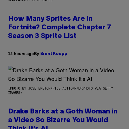
How Many Sprites Are in
Fortnite? Complete Chapter 7
Season 3 Sprite List
By
12 hours ago
Brent Koepp
(PHOTO BY JOSE BRETON/PICS ACTION/NURPHOTO VIA GETTY
IMAGES)
Drake Barks at a Goth Woman in
a Video So Bizarre You Would
Think It’s AI