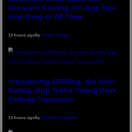
Greatest Coming-Of-Age Hip-
Hop Song of All Time
By
13 hours ago
Caleb Catlin
Introducing SABSing, the Anti-
Dating-App Trend Taking Over
College Campuses
By
13 hours ago
Sammi Caramela