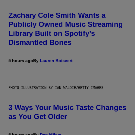
Zachary Cole Smith Wants a
Publicly Owned Music Streaming
Library Built on Spotify’s
Dismantled Bones
5 hours ago
By
Lauren Boisvert
PHOTO ILLUSTRATION BY IAN WALDIE/GETTY IMAGES
3 Ways Your Music Taste Changes
as You Get Older
5 hours ago
By
Dan Milam