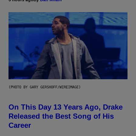
(PHOTO BY GARY GERSHOFF/WIREIMAGE)
On This Day 13 Years Ago, Drake
Released the Best Song of His
Career