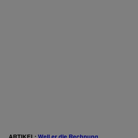
ARTIKEL:
Weil er die Rechnung