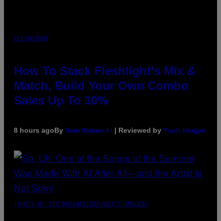
FLESHLIGHT
How To Stack Fleshlight’s Mix &
Match, Build Your Own Combo
Sales Up To 30%
8 hours ago
By
Sam Watanuki
| Reviewed by
Ysolt Usigan
(PHOTO BY TIM MOSENFELDER/GETTY IMAGES)