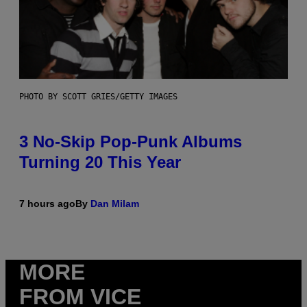
PHOTO BY SCOTT GRIES/GETTY IMAGES
3 No-Skip Pop-Punk Albums
Turning 20 This Year
7 hours ago
By
Dan Milam
MORE
FROM VICE