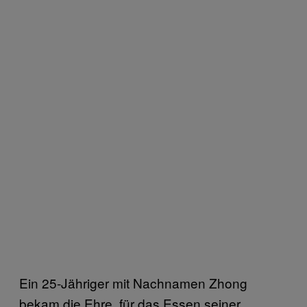
Ein 25-Jähriger mit Nachnamen Zhong
bekam die Ehre, für das Essen seiner