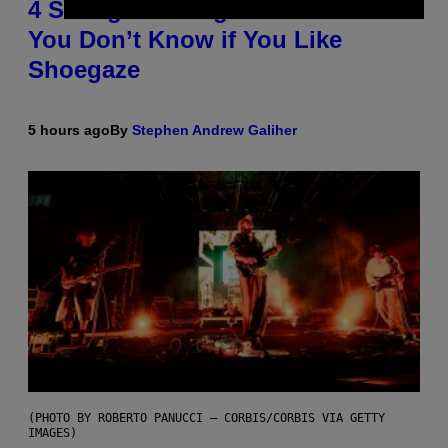
4 Shoegaze Songs to Listen to if
You Don’t Know if You Like
Shoegaze
5 hours ago
By
Stephen Andrew Galiher
(PHOTO BY ROBERTO PANUCCI – CORBIS/CORBIS VIA GETTY
IMAGES)