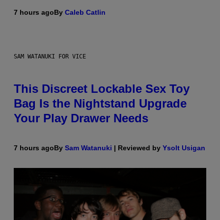
7 hours ago
By
Caleb Catlin
SAM WATANUKI FOR VICE
This Discreet Lockable Sex Toy
Bag Is the Nightstand Upgrade
Your Play Drawer Needs
7 hours ago
By
Sam Watanuki
| Reviewed by
Ysolt Usigan