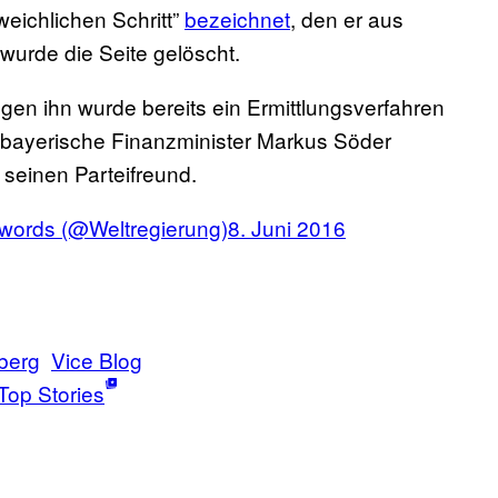
weichlichen Schritt”
bezeichnet
, den er aus
wurde die Seite gelöscht.
egen ihn wurde bereits ein Ermittlungsverfahren
 bayerische Finanzminister Markus Söder
 seinen Parteifreund.
swords (@Weltregierung)
8. Juni 2016
berg
Vice Blog
Top Stories