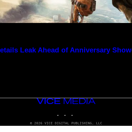
tails Leak Ahead of Anniversary Sho
VICE
MEDIA
INSTAGRAM
TIKTOK
YOUTUBE
© 2026 VICE DIGITAL PUBLISHING, LLC