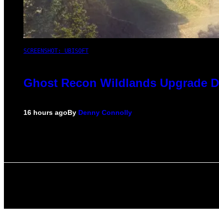
SCREENSHOT: UBISOFT
Ghost Recon Wildlands Upgrade De
16 hours ago
By
Denny Connolly