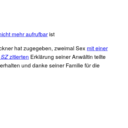
nicht mehr aufrufbar
ist
ckner hat zugegeben, zweimal Sex
mit einer
r
zitierten
Erklärung seiner Anwältin teilte
SZ
Verhalten und danke seiner Familie für die