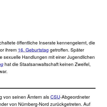
ltete öffentliche Inserate kennengelernt, die
vor ihrem
16. Geburtstag
getroffen. Später
e sexuelle Handlungen mit einer Jugendlichen
hat die Staatsanwaltschaft keinen Zweifel,
ng
war.
ag von seinen Ämtern als
CSU
-Abgeordneter
nder von Nürnberg-Nord zurückgetreten. Auf