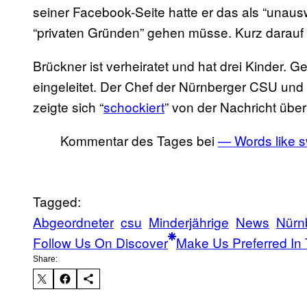
seiner Facebook-Seite hatte er das als “unaus
“privaten Gründen” gehen müsse. Kurz darauf 
Brückner ist verheiratet und hat drei Kinder. G
eingeleitet. Der Chef der Nürnberger CSU und
zeigte sich “
schockiert
” von der Nachricht über
Kommentar des Tages bei
— Words like 
Tagged:
Abgeordneter
csu
Minderjährige
News
Nürn
Follow Us On Discover
Make Us Preferred In 
Share: