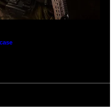
wcase