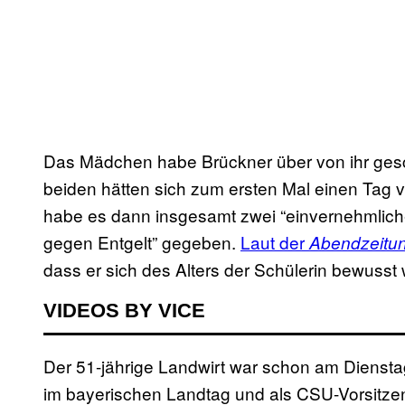
Das Mädchen habe Brückner über von ihr gescha
beiden hätten sich zum ersten Mal einen Tag 
habe es dann insgesamt zwei “einvernehmlich
gegen Entgelt” gegeben.
Laut der
Abendzeitu
dass er sich des Alters der Schülerin bewusst 
VIDEOS BY VICE
Der 51-jährige Landwirt war schon am Dienst
im bayerischen Landtag und als CSU-Vorsitze