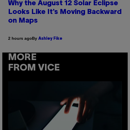
Why the August 12 Solar Eclipse
Looks Like It’s Moving Backward
on Maps
By
2 hours ago
Ashley Fike
MORE
FROM VICE