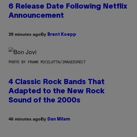
6 Release Date Following Netflix
Announcement
By
39 minutes ago
Brent Koepp
PHOTO BY FRANK MICELOTTA/IMAGEDIRECT
4 Classic Rock Bands That
Adapted to the New Rock
Sound of the 2000s
By
46 minutes ago
Dan Milam