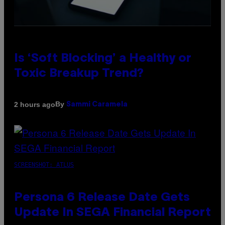
Is ‘Soft Blocking’ a Healthy or
Toxic Breakup Trend?
By
2 hours ago
Sammi Caramela
SCREENSHOT: ATLUS
Persona 6 Release Date Gets
Update In SEGA Financial Report