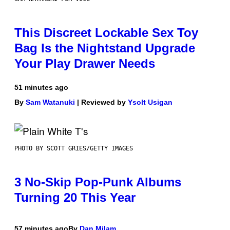
This Discreet Lockable Sex Toy
Bag Is the Nightstand Upgrade
Your Play Drawer Needs
51 minutes ago
By
Sam Watanuki
| Reviewed by
Ysolt Usigan
PHOTO BY SCOTT GRIES/GETTY IMAGES
3 No-Skip Pop-Punk Albums
Turning 20 This Year
57 minutes ago
By
Dan Milam