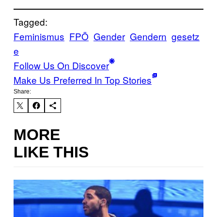
Tagged:
Feminismus
FPÖ
Gender
Gendern
gesetz
e
Follow Us On Discover
Make Us Preferred In Top Stories
Share:
MORE
LIKE THIS