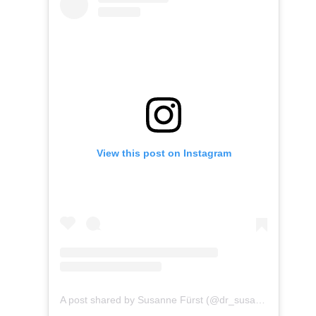
View this post on Instagram
A post shared by Susanne Fürst (@dr_susanne_fuerst)