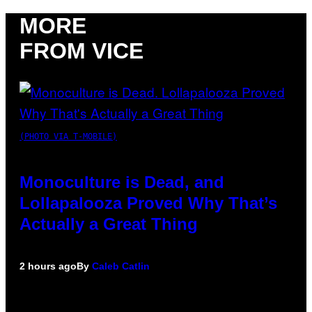
MORE
FROM VICE
(PHOTO VIA T-MOBILE)
Monoculture is Dead, and
Lollapalooza Proved Why That’s
Actually a Great Thing
2 hours ago
By
Caleb Catlin