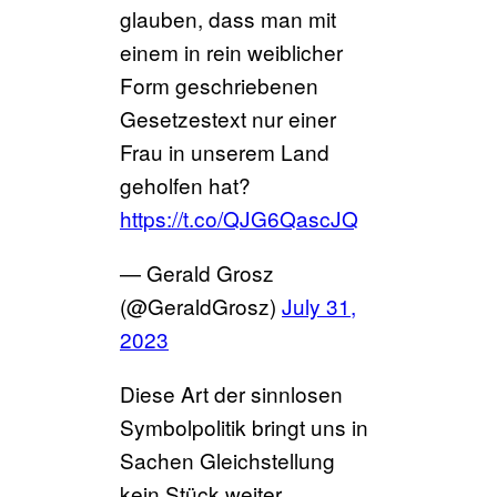
glauben, dass man mit
einem in rein weiblicher
Form geschriebenen
Gesetzestext nur einer
Frau in unserem Land
geholfen hat?
https://t.co/QJG6QascJQ
— Gerald Grosz
(@GeraldGrosz)
July 31,
2023
Diese Art der sinnlosen
Symbolpolitik bringt uns in
Sachen Gleichstellung
kein Stück weiter.