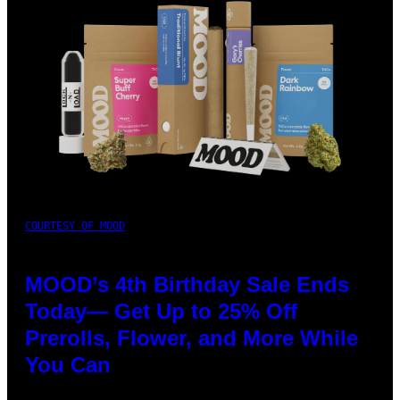
COURTESY OF MOOD
MOOD’s 4th Birthday Sale Ends
Today— Get Up to 25% Off
Prerolls, Flower, and More While
You Can