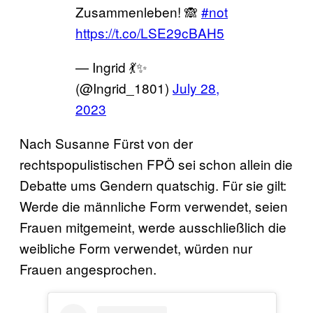
Zusammenleben! 🙈
#not
https://t.co/LSE29cBAH5
— Ingrid 💃✨
(@Ingrid_1801)
July 28,
2023
Nach Susanne Fürst von der
rechtspopulistischen FPÖ sei schon allein die
Debatte ums Gendern quatschig. Für sie gilt:
Werde die männliche Form verwendet, seien
Frauen mitgemeint, werde ausschließlich die
weibliche Form verwendet, würden nur
Frauen angesprochen.