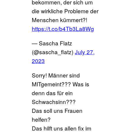
bekommen, der sich um
die wirkliche Probleme der
Menschen kümmert?!
https://t.co/b4Tb3La8Wg
— Sascha Flatz
(@sascha_flatz)
July 27,
2023
Sorry! Männer sind
MITgemeint??? Was is
denn das für ein
Schwachsinn???
Das soll uns Frauen
helfen?
Das hilft uns allen fix im