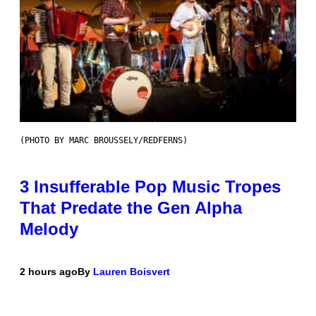
(PHOTO BY MARC BROUSSELY/REDFERNS)
3 Insufferable Pop Music Tropes
That Predate the Gen Alpha
Melody
2 hours ago
By
Lauren Boisvert