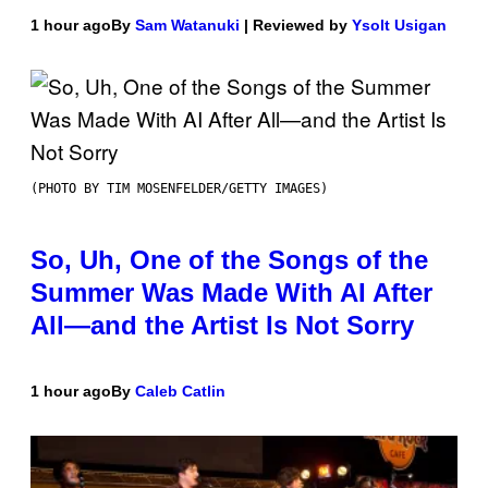
1 hour ago
By
Sam Watanuki
| Reviewed by
Ysolt Usigan
(PHOTO BY TIM MOSENFELDER/GETTY IMAGES)
So, Uh, One of the Songs of the
Summer Was Made With AI After
All—and the Artist Is Not Sorry
1 hour ago
By
Caleb Catlin