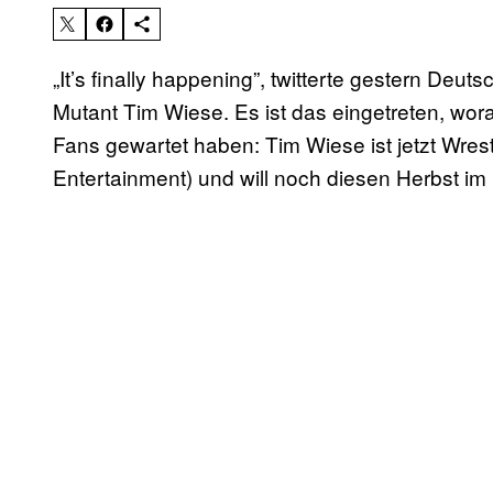
„It’s finally happening”, twitterte gestern De
Mutant Tim Wiese. Es ist das eingetreten, wora
Fans gewartet haben: Tim Wiese ist jetzt Wrest
Entertainment) und will noch diesen Herbst im