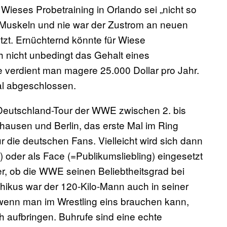
Wieses Probetraining in Orlando sei „nicht so
 Muskeln und nie war der Zustrom an neuen
etzt. Ernüchternd könnte für Wiese
nicht unbedingt das Gehalt eines
e verdient man magere 25.000 Dollar pro Jahr.
l abgeschlossen.
Deutschland-Tour der WWE zwischen 2. bis
ausen und Berlin, das erste Mal im Ring
r die deutschen Fans. Vielleicht wird sich dann
 oder als Face (=Publikumsliebling) eingesetzt
cher, ob die WWE seinen Beliebtheitsgrad bei
hikus war der 120-Kilo-Mann auch in seiner
 wenn man im Wrestling eins brauchen kann,
 aufbringen. Buhrufe sind eine echte