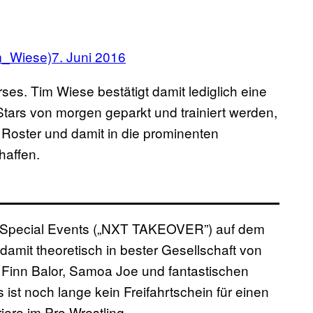
m_Wiese)
7. Juni 2016
es. Tim Wiese bestätigt damit lediglich eine
tars von morgen geparkt und trainiert werden,
n Roster und damit in die prominenten
affen.
 Special Events („NXT TAKEOVER”) auf dem
mit theoretisch in bester Gesellschaft von
 Finn Balor, Samoa Joe und fantastischen
ist noch lange kein Freifahrtschein für einen
iere im Pro Wrestling.