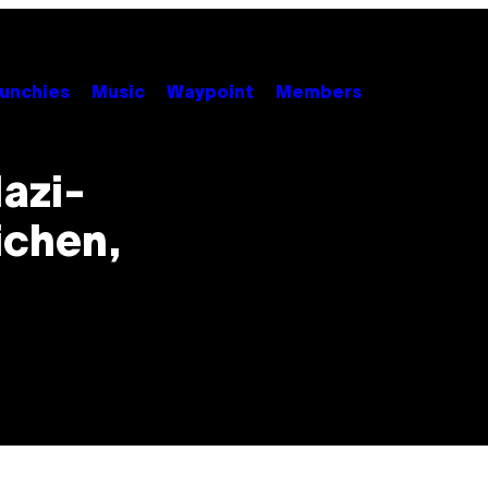
unchies
Music
Waypoint
Members
azi-
ichen,