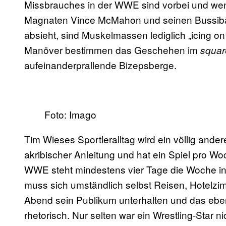
Missbrauches in der WWE sind vorbei und w
Magnaten Vince McMahon und seinen Bussib
absieht, sind Muskelmassen lediglich „icing on
Manöver bestimmen das Geschehen im
squar
aufeinanderprallende Bizepsberge.
Foto: Imago
Tim Wieses Sportleralltag wird ein völlig andere
akribischer Anleitung und hat ein Spiel pro W
WWE steht mindestens vier Tage die Woche in 
muss sich umständlich selbst Reisen, Hotelz
Abend sein Publikum unterhalten und das eben
rhetorisch. Nur selten war ein Wrestling-Star ni