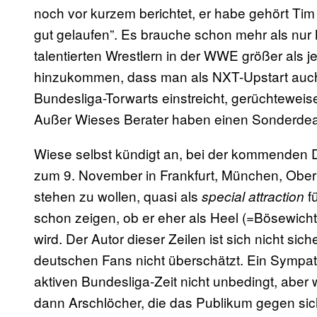
noch vor kurzem berichtet, er habe gehört Tim 
gut gelaufen”. Es brauche schon mehr als nur
talentierten Wrestlern in der WWE größer als j
hinzukommen, dass man als NXT-Upstart auch 
Bundesliga-Torwarts einstreicht, gerüchteweis
Außer Wieses Berater haben einen Sonderdea
Wiese selbst kündigt an, bei der kommenden 
zum 9. November in Frankfurt, München, Oberh
stehen zu wollen, quasi als
fü
special attraction
schon zeigen, ob er eher als Heel (=Bösewicht)
wird. Der Autor dieser Zeilen ist sich nicht si
deutschen Fans nicht überschätzt. Ein Sympat
aktiven Bundesliga-Zeit nicht unbedingt, aber
dann Arschlöcher, die das Publikum gegen sich