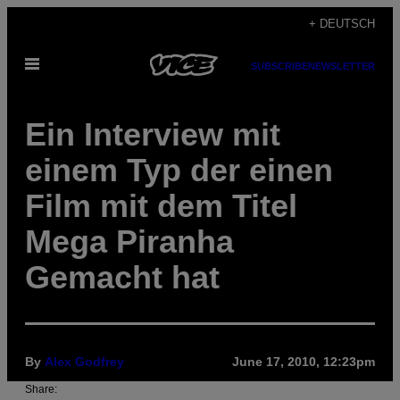
Skip
+ DEUTSCH
to
Open
content
SUBSCRIBE
NEWSLETTER
Menu
Ein Interview mit
einem Typ der einen
Film mit dem Titel
Mega Piranha
Gemacht hat
By
Alex Godfrey
June 17, 2010, 12:23pm
Share: