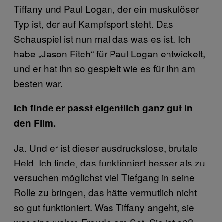
Tiffany und Paul Logan, der ein muskulöser
Typ ist, der auf Kampfsport steht. Das
Schauspiel ist nun mal das was es ist. Ich
habe „Jason Fitch“ für Paul Logan entwickelt,
und er hat ihn so gespielt wie es für ihn am
besten war.
Ich finde er passt eigentlich ganz gut in
den Film.
Ja. Und er ist dieser ausdruckslose, brutale
Held. Ich finde, das funktioniert besser als zu
versuchen möglichst viel Tiefgang in seine
Rolle zu bringen, das hätte vermutlich nicht
so gut funktioniert. Was Tiffany angeht, sie
war eine wahre Freude am Set. Sie ist süß