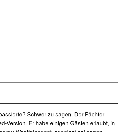
passierte? Schwer zu sagen. Der Pächter
ed-Version. Er habe einigen Gästen erlaubt, in
r zur Westfalenpost, er selbst sei gegen