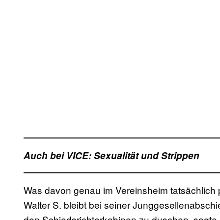
Auch bei VICE: Sexualität und Strippen
Was davon genau im Vereinsheim tatsächlich 
Walter S. bleibt bei seiner Junggesellenabschi
den Schiedsrichterkabinen zu duschen, sagte e