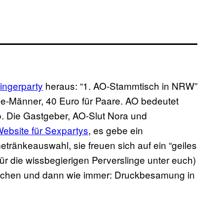
ingerparty
heraus: “1. AO-Stammtisch in NRW”
gle-Männer, 40 Euro für Paare. AO bedeutet
. Die Gastgeber, AO-Slut Nora und
ebsite für Sexpartys
, es gebe ein
etränkeauswahl, sie freuen sich auf ein “geiles
ür die wissbegierigen Perverslinge unter euch)
machen und dann wie immer: Druckbesamung in