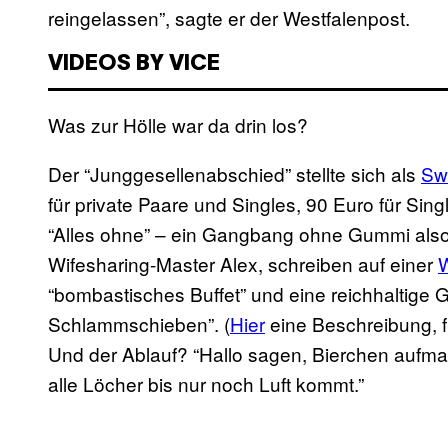
reingelassen”, sagte er der Westfalenpost.
VIDEOS BY VICE
Was zur Hölle war da drin los?
Der “Junggesellenabschied” stellte sich als
Sw
für private Paare und Singles, 90 Euro für Sin
“Alles ohne” – ein Gangbang ohne Gummi also
Wifesharing-Master Alex, schreiben auf einer
W
“bombastisches Buffet” und eine reichhaltige G
Schlammschieben”. (
Hier
eine Beschreibung, f
Und der Ablauf? “Hallo sagen, Bierchen auf
alle Löcher bis nur noch Luft kommt.”