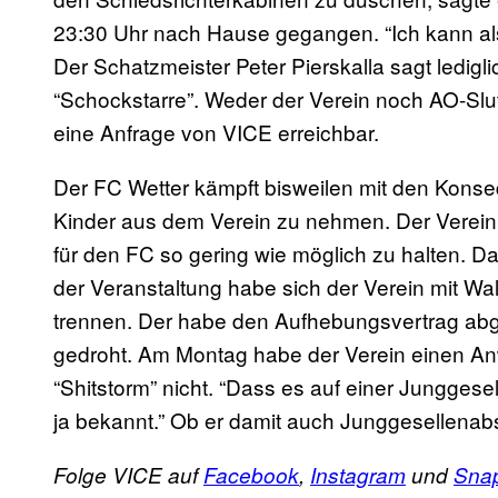
23:30 Uhr nach Hause gegangen. “Ich kann als
Der Schatzmeister Peter Pierskalla sagt lediglic
“Schockstarre”. Weder der Verein noch AO-Slu
eine Anfrage von VICE erreichbar.
Der FC Wetter kämpft bisweilen mit den Konse
Kinder aus dem Verein zu nehmen. Der Verein 
für den FC so gering wie möglich zu halten. D
der Veranstaltung habe sich der Verein mit Wal
trennen. Der habe den Aufhebungsvertrag abg
gedroht. Am Montag habe der Verein einen Anw
“Shitstorm” nicht. “Dass es auf einer Junggese
ja bekannt.” Ob er damit auch Junggesellena
Folge VICE auf
Facebook
,
Instagram
und
Sna