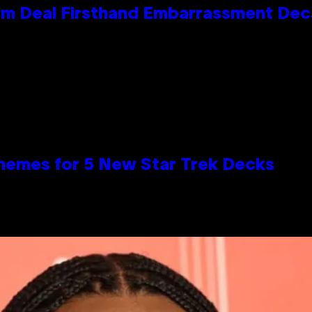
e Kim Deal Firsthand Embarrassment De
hemes for 5 New Star Trek Decks