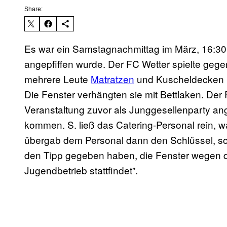
Share:
Es war ein Samstagnachmittag im März, 16:30 
angepfiffen wurde. Der FC Wetter spielte gege
mehrere Leute
Matratzen
und Kuscheldecken i
Die Fenster verhängten sie mit Bettlaken. Der 
Veranstaltung zuvor als Junggesellenparty an
kommen. S. ließ das Catering-Personal rein, w
übergab dem Personal dann den Schlüssel, so 
den Tipp gegeben haben, die Fenster wegen der
Jugendbetrieb stattfindet”.