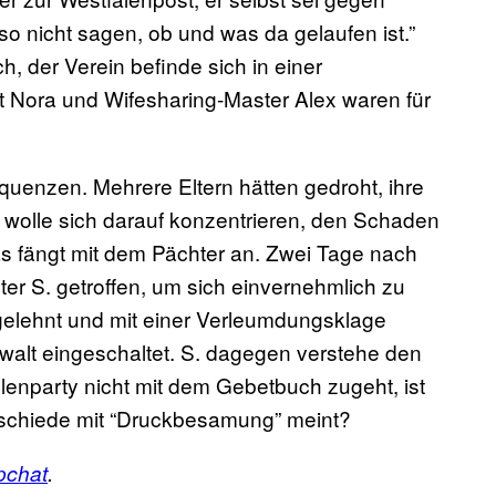
o nicht sagen, ob und was da gelaufen ist.”
h, der Verein befinde sich in einer
t Nora und Wifesharing-Master Alex waren für
quenzen. Mehrere Eltern hätten gedroht, ihre
wolle sich darauf konzentrieren, den Schaden
as fängt mit dem Pächter an. Zwei Tage nach
ter S. getroffen, um sich einvernehmlich zu
elehnt und mit einer Verleumdungsklage
alt eingeschaltet. S. dagegen verstehe den
llenparty nicht mit dem Gebetbuch zugeht, ist
bschiede mit “Druckbesamung” meint?
pchat
.