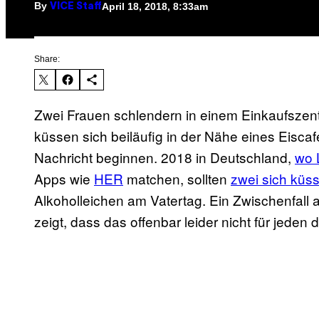
By
April 18, 2018, 8:33am
VICE Staff
Share:
Zwei Frauen schlendern in einem Einkaufszen
küssen sich beiläufig in der Nähe eines Eiscafé
Nachricht beginnen. 2018 in Deutschland,
wo 
Apps wie
HER
matchen, sollten
zwei sich küs
Alkoholleichen am Vatertag. Ein Zwischenfall
zeigt, dass das offenbar leider nicht für jeden de