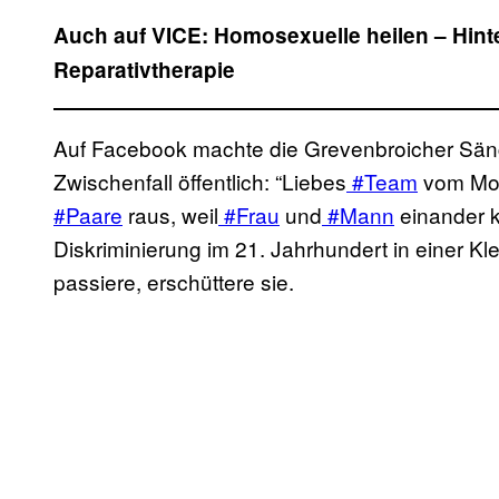
Auch auf VICE: Homosexuelle heilen – Hint
Reparativtherapie
Auf Facebook machte die Grevenbroicher Sä
Zwischenfall öffentlich: “Liebes
#Team
vom Mon
#Paare
raus, weil
#Frau
und
#Mann
einander k
Diskriminierung im 21. Jahrhundert in einer K
passiere, erschüttere sie.