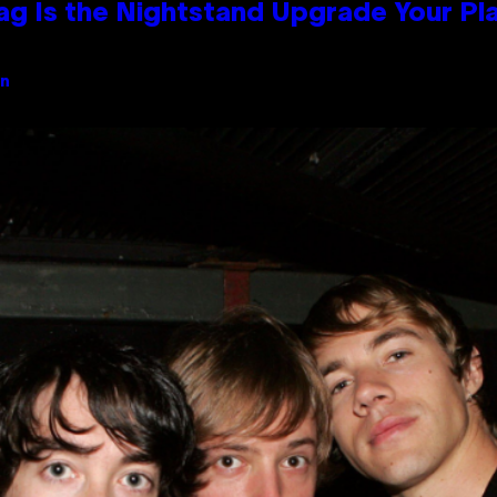
Bag Is the Nightstand Upgrade Your P
an