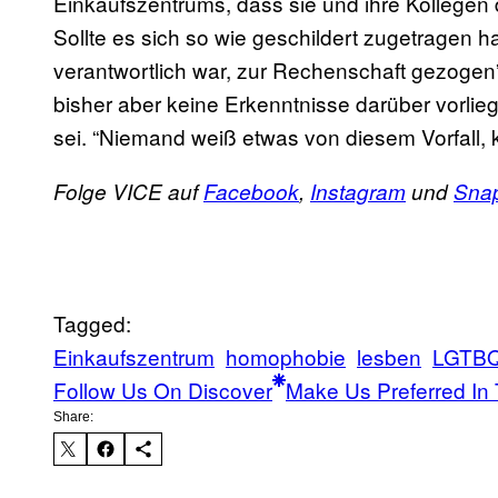
Einkaufszentrums, dass sie und ihre Kollegen 
Sollte es sich so wie geschildert zugetragen ha
verantwortlich war, zur Rechenschaft gezogen
bisher aber keine Erkenntnisse darüber vorlie
sei. “Niemand weiß etwas von diesem Vorfall, 
Folge VICE auf
Facebook
,
Instagram
und
Sna
Tagged:
Einkaufszentrum
homophobie
lesben
LGTB
Follow Us On Discover
Make Us Preferred In 
Share: