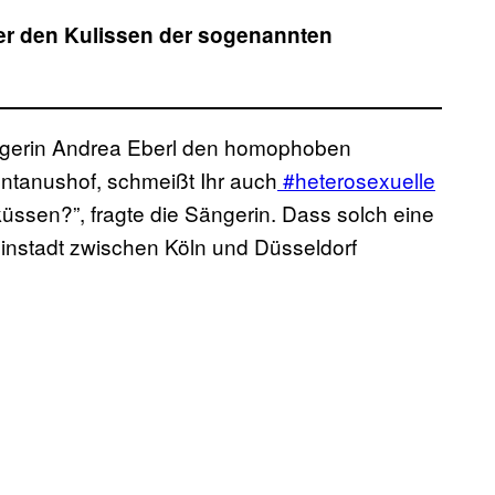
er den Kulissen der sogenannten
ngerin Andrea Eberl den homophoben
tanushof, schmeißt Ihr auch
#heterosexuelle
üssen?”, fragte die Sängerin. Dass solch eine
leinstadt zwischen Köln und Düsseldorf