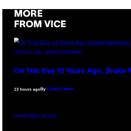
MORE
FROM VICE
(PHOTO BY GARY GERSHOFF/WIREIMAGE)
On This Day 13 Years Ago, Drake 
By
13 hours ago
Caleb Catlin
SAM WATANUKI FOR VICE