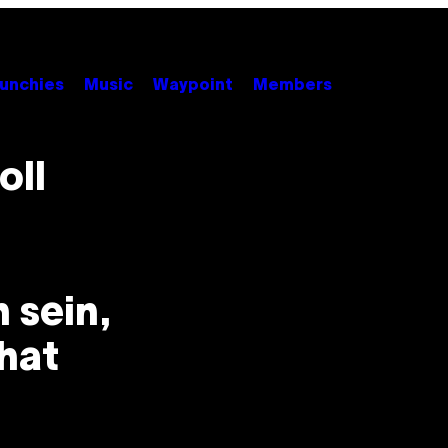
unchies
Music
Waypoint
Members
oll
 sein,
 hat