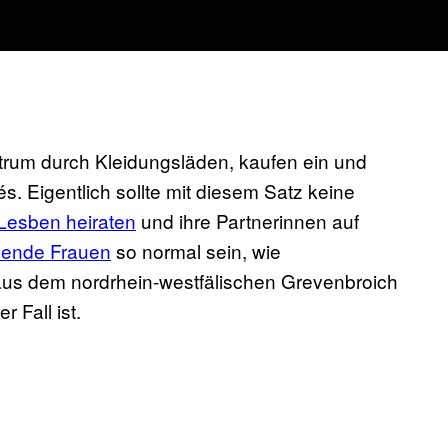
trum durch Kleidungsläden, kaufen ein und
s. Eigentlich sollte mit diesem Satz keine
Lesben heiraten
und ihre Partnerinnen auf
sende Frauen
so normal sein, wie
 aus dem nordrhein-westfälischen Grevenbroich
r Fall ist.