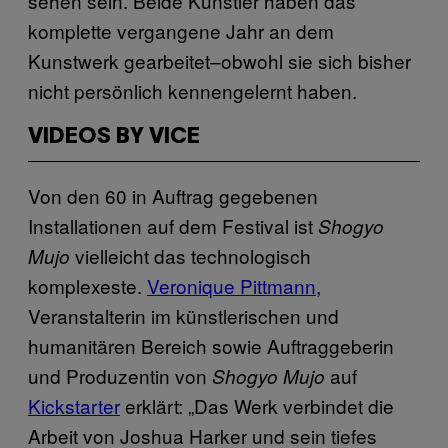
sehen sein. Beide Künstler haben das
komplette vergangene Jahr an dem
Kunstwerk gearbeitet–obwohl sie sich bisher
nicht persönlich kennengelernt haben.
VIDEOS BY VICE
Von den 60 in Auftrag gegebenen
Installationen auf dem Festival ist
Shogyo
vielleicht das technologisch
Mujo
komplexeste.
Veronique Pittmann
,
Veranstalterin im künstlerischen und
humanitären Bereich sowie Auftraggeberin
und Produzentin von
auf
Shogyo Mujo
Kickstarter
erklärt: „Das Werk verbindet die
Arbeit von Joshua Harker und sein tiefes