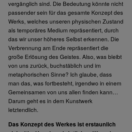
vergänglich sind. Die Bedeutung könnte nicht
passender sein für das gesamte Konzept des
Werks, welches unseren physischen Zustand
als temporäres Medium repräsentiert, durch
das wir unser höheres Selbst erkennen. Die
Verbrennung am Ende repräsentiert die
große Erlösung des Geistes. Also, was bleibt
von uns zurück, buchstäblich und im
metaphorischen Sinne? Ich glaube, dass
man das, was fortbesteht, irgendwo in einem
Gemeinsamen von uns allen finden kann…
Darum geht es in dem Kunstwerk
letztendlich.
Das Konzept des Werkes ist erstaunlich