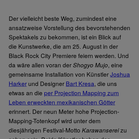
Der vielleicht beste Weg, zumindest eine
ansatzweise Vorstellung des bevorstehenden
Spektakels zu bekommen, ist ein Blick auf
die Kunstwerke, die am 25. August in der
Black Rock City Premiere feiern werden. Und
da wäre allen voran der
, eine
Shogyo Mujo
gemeinsame Installation von Künstler
Joshua
Harker
und Designer
Bart Kresa
, die uns
etwas an die
per Projection Mapping zum
Leben erweckten mexikanischen Götter
erinnert. Der neun Meter hohe Projection-
Mapping-Totenkopf wird unter dem
diesjährigen Festival-Motto
zu
Karawanserei