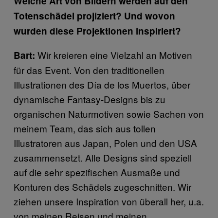
Welche Art von Bildern werden auf den
Totenschädel projiziert? Und wovon
wurden diese Projektionen inspiriert?
Wir kreieren eine Vielzahl an Motiven
Bart:
für das Event. Von den traditionellen
Illustrationen des Día de los Muertos, über
dynamische Fantasy-Designs bis zu
organischen Naturmotiven sowie Sachen von
meinem Team, das sich aus tollen
Illustratoren aus Japan, Polen und den USA
zusammensetzt. Alle Designs sind speziell
auf die sehr spezifischen Ausmaße und
Konturen des Schädels zugeschnitten. Wir
ziehen unsere Inspiration von überall her, u.a.
von meinen Reisen und meinen