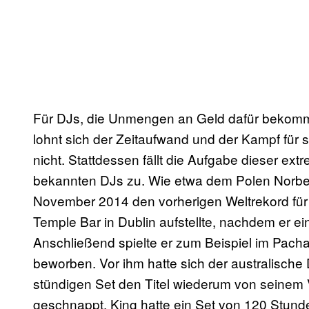
Für DJs, die Unmengen an Geld dafür bekommen
lohnt sich der Zeitaufwand und der Kampf für
nicht. Stattdessen fällt die Aufgabe dieser e
bekannten DJs zu. Wie etwa dem Polen Norber
November 2014 den vorherigen Weltrekord für
Temple Bar in Dublin aufstellte, nachdem er ei
Anschließend spielte er zum Beispiel im Pacha
beworben. Vor ihm hatte sich der australisch
stündigen Set den Titel wiederum von seine
geschnappt. King hatte ein Set von 120 Stund