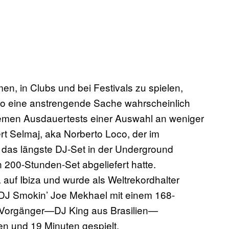
, in Clubs und bei Festivals zu spielen,
 so eine anstrengende Sache wahrscheinlich
xtremen Ausdauertests einer Auswahl an weniger
t Selmaj, aka Norberto Loco, der im
 das längste DJ-Set in der Underground
n 200-Stunden-Set abgeliefert hatte.
 auf Ibiza und wurde als Weltrekordhalter
e DJ Smokin’ Joe Mekhael mit einem 168-
m Vorgänger—DJ King aus Brasilien—
en und 19 Minuten gespielt.