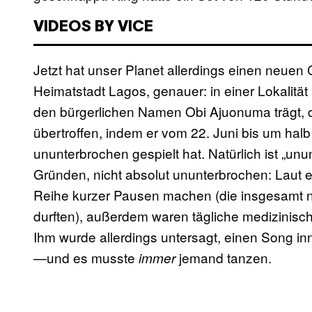
VIDEOS BY VICE
Jetzt hat unser Planet allerdings einen neuen 
Heimatstadt Lagos, genauer: in einer Lokalit
den bürgerlichen Namen Obi Ajuonuma trägt,
übertroffen, indem er vom 22. Juni bis um halb
ununterbrochen gespielt hat. Natürlich ist „un
Gründen, nicht absolut ununterbrochen: Laut e
Reihe kurzer Pausen machen (die insgesamt ni
durften), außerdem waren tägliche medizinisc
Ihm wurde allerdings untersagt, einen Song in
—und es musste
jemand tanzen.
immer