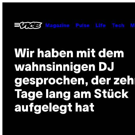
Skip
to
content
Open
Magazine
Pulse
Life
Tech
M
Menu
Wir haben mit dem
wahnsinnigen DJ
gesprochen, der zeh
Tage lang am Stück
aufgelegt hat