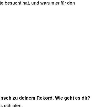
tte besucht hat, und warum er für den
sch zu deinem Rekord. Wie geht es dir?
as schlafen.