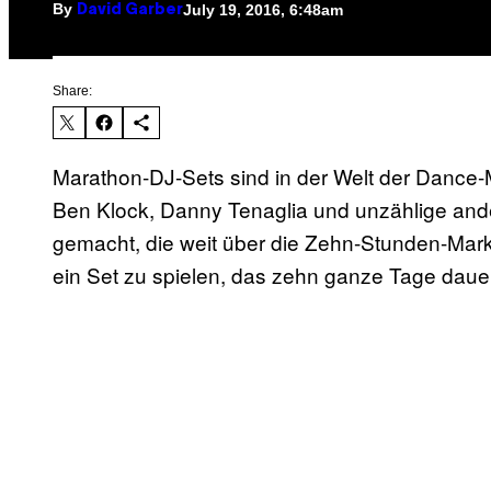
By
July 19, 2016, 6:48am
David Garber
Share:
Marathon-DJ-Sets sind in der Welt der Dance-
Ben Klock, Danny Tenaglia und unzählige and
gemacht, die weit über die Zehn-Stunden-Marke
ein Set zu spielen, das zehn ganze Tage daue