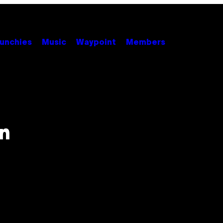
unchies
Music
Waypoint
Members
n