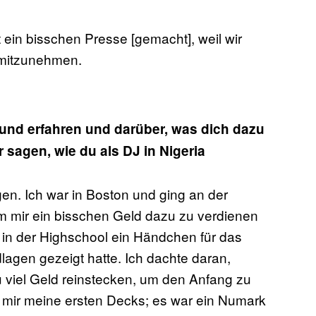
t ein bisschen Presse [gemacht], weil wir
mitzunehmen.
und erfahren und darüber, was dich dazu
 sagen, wie du als DJ in Nigeria
en. Ich war in Boston und ging an der
um mir ein bisschen Geld dazu zu verdienen
e in der Highschool ein Händchen für das
agen gezeigt hatte. Ich dachte daran,
 viel Geld reinstecken, um den Anfang zu
te mir meine ersten Decks; es war ein Numark