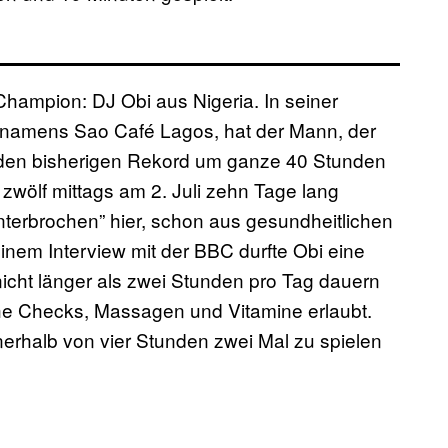
Champion: DJ Obi aus Nigeria. In seiner
ät namens Sao Café Lagos, hat der Mann, der
 den bisherigen Rekord um ganze 40 Stunden
 zwölf mittags am 2. Juli zehn Tage lang
unterbrochen” hier, schon aus gesundheitlichen
inem Interview mit der BBC durfte Obi eine
cht länger als zwei Stunden pro Tag dauern
he Checks, Massagen und Vitamine erlaubt.
nerhalb von vier Stunden zwei Mal zu spielen