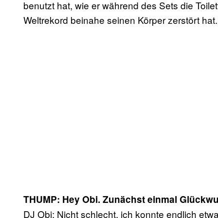
benutzt hat, wie er während des Sets die Toile
Weltrekord beinahe seinen Körper zerstört hat.
THUMP: Hey Obi. Zunächst einmal Glückwun
DJ Obi: Nicht schlecht, ich konnte endlich etw