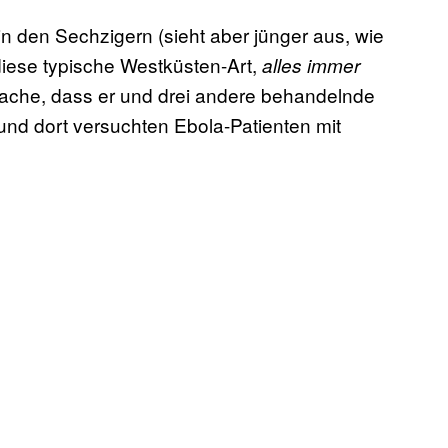
t in den Sechzigern (sieht aber jünger aus, wie
t diese typische Westküsten-Art,
alles immer
sache, dass er und drei andere behandelnde
und dort versuchten Ebola-Patienten mit