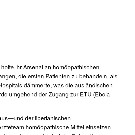
, holte ihr Arsenal an homöopathischen
ngen, die ersten Patienten zu behandeln, als
Hospitals dämmerte, was die ausländischen
wurde umgehend der Zugang zur ETU (Ebola
us—und der liberianischen
zteteam homöopathische Mittel einsetzen