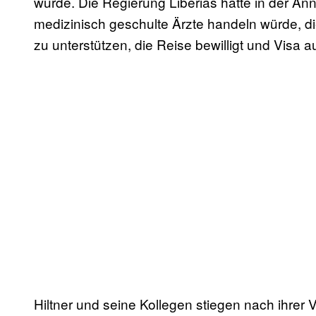
würde. Die Regierung Liberias hatte in der An
medizinisch geschulte Ärzte handeln würde, d
zu unterstützen, die Reise bewilligt und Visa au
Hiltner und seine Kollegen stiegen nach ihre