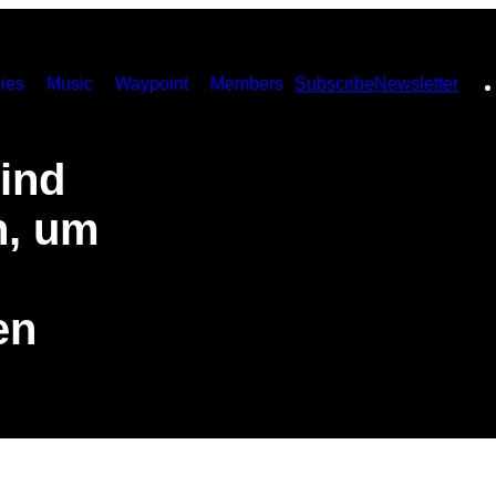
ies
Music
Waypoint
Members
Subscribe
Newsletter
sind
n, um
en