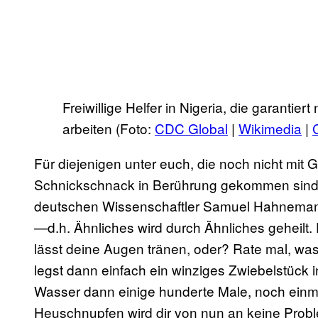
Freiwillige Helfer in Nigeria, die garantier
arbeiten (Foto:
CDC Global
|
Wikimedia
|
Für diejenigen unter euch, die noch nicht mit 
Schnickschnack in Berührung gekommen sind
deutschen Wissenschaftler Samuel Hahnemann 
—d.h. Ähnliches wird durch Ähnliches geheilt.
lässt deine Augen tränen, oder? Rate mal, wa
legst dann einfach ein winziges Zwiebelstück i
Wasser dann einige hunderte Male, noch einma
Heuschnupfen wird dir von nun an keine Prob