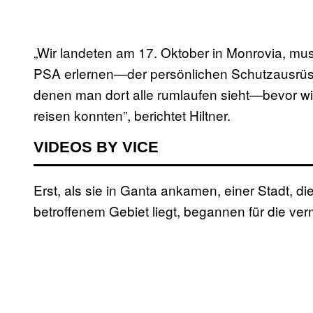
„Wir landeten am 17. Oktober in Monrovia, mu
PSA erlernen—der persönlichen Schutzausrüs
denen man dort alle rumlaufen sieht—bevor w
reisen konnten”, berichtet Hiltner.
VIDEOS BY VICE
Erst, als sie in Ganta ankamen, einer Stadt, d
betroffenem Gebiet liegt, begannen für die ver