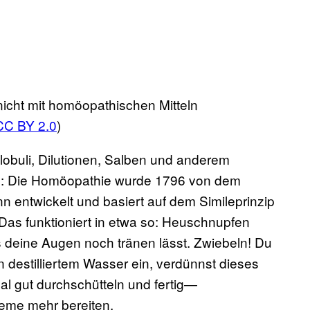
t nicht mit homöopathischen Mitteln
CC BY 2.0
)
Globuli, Dilutionen, Salben und anderem
: Die Homöopathie wurde 1796 von dem
entwickelt und basiert auf dem Simileprinzip
 Das funktioniert in etwa so: Heuschnupfen
s deine Augen noch tränen lässt. Zwiebeln! Du
n destilliertem Wasser ein, verdünnst dieses
l gut durchschütteln und fertig—
leme mehr bereiten.