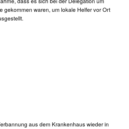
nahme, dass es sich bei der Delegation um
ie gekommen waren, um lokale Helfer vor Ort
sgestellt.
r Verbannung aus dem Krankenhaus wieder in