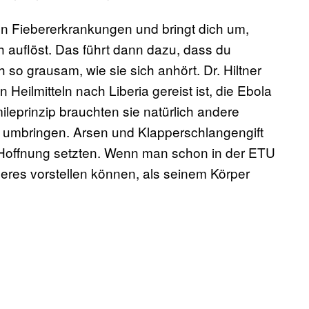
n Fiebererkrankungen und bringt dich um,
 auflöst. Das führt dann dazu, dass du
ch so grausam, wie sie sich anhört. Dr. Hiltner
eilmitteln nach Liberia gereist ist, die Ebola
leprinzip brauchten sie natürlich andere
n umbringen. Arsen und Klapperschlangengift
te Hoffnung setzten. Wenn man schon in der ETU
seres vorstellen können, als seinem Körper
.