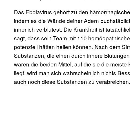
Das Ebolavirus gehört zu den hämorrhagische
indem es die Wände deiner Adern buchstäblich
innerlich verblutest. Die Krankheit ist tatsächli
sagt, dass sein Team mit 110 homöopathischen H
potenziell hätten heilen können. Nach dem Simi
Substanzen, die einen durch innere Blutunge
waren die beiden Mittel, auf die sie die meis
liegt, wird man sich wahrscheinlich nichts Bes
auch noch diese Substanzen zu verabreichen