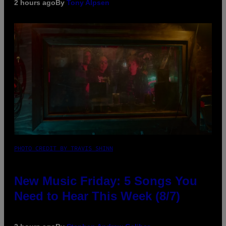
2 hours ago
By
Tony Alpsen
PHOTO CREDIT BY TRAVIS SHINN
New Music Friday: 5 Songs You
Need to Hear This Week (8/7)