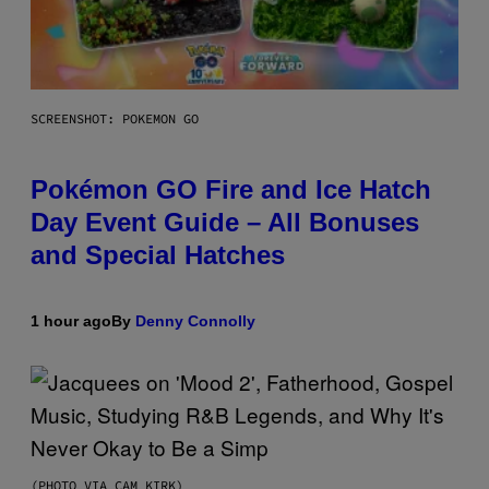
SCREENSHOT: POKEMON GO
Pokémon GO Fire and Ice Hatch
Day Event Guide – All Bonuses
and Special Hatches
1 hour ago
By
Denny Connolly
(PHOTO VIA CAM KIRK)