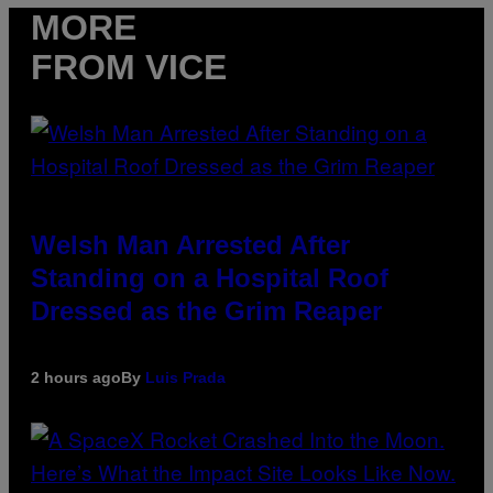
MORE
FROM VICE
Welsh Man Arrested After
Standing on a Hospital Roof
Dressed as the Grim Reaper
2 hours ago
By
Luis Prada