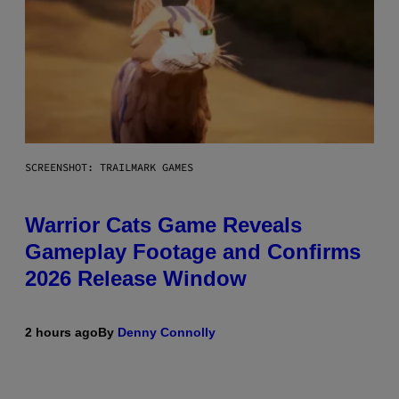
SCREENSHOT: TRAILMARK GAMES
Warrior Cats Game Reveals
Gameplay Footage and Confirms
2026 Release Window
2 hours ago
By
Denny Connolly