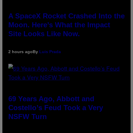
A SpaceX Rocket Crashed Into the
Moon. Here’s What the Impact
Site Looks Like Now.
2 hours ago
By
Luis Prada
69 Years Ago, Abbott and
Costello’s Feud Took a Very
NSFW Turn