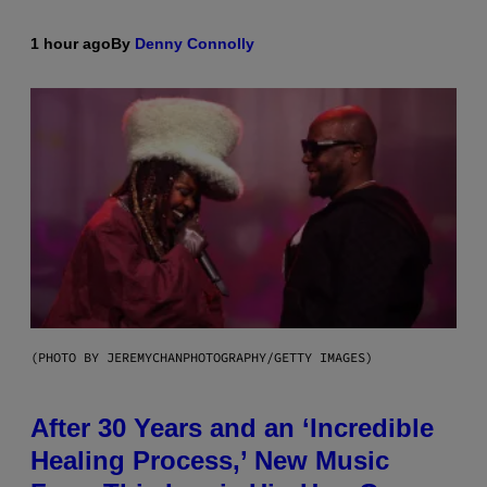
1 hour ago
By
Denny Connolly
(PHOTO BY JEREMYCHANPHOTOGRAPHY/GETTY IMAGES)
After 30 Years and an ‘Incredible
Healing Process,’ New Music