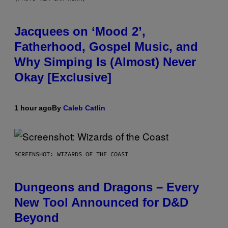
Jacquees on ‘Mood 2’,
Fatherhood, Gospel Music, and
Why Simping Is (Almost) Never
Okay [Exclusive]
1 hour ago
By
Caleb Catlin
SCREENSHOT: WIZARDS OF THE COAST
Dungeons and Dragons – Every
New Tool Announced for D&D
Beyond