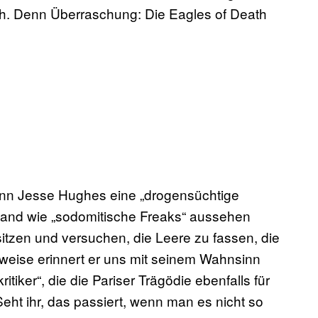
h. Denn Überraschung: Die Eagles of Death
mann Jesse Hughes eine „drogensüchtige
Band wie „sodomitische Freaks“ aussehen
itzen und versuchen, die Leere zu fassen, die
weise erinnert er uns mit seinem Wahnsinn
iker“, die die Pariser Trägödie ebenfalls für
eht ihr, das passiert, wenn man es nicht so