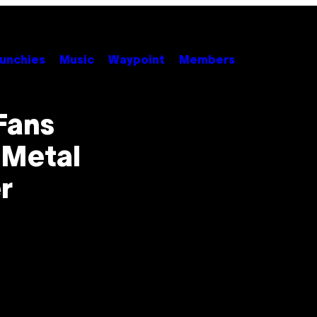
unchies
Music
Waypoint
Members
 Fans
 Metal
r