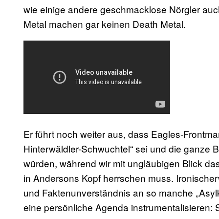
wie einige andere geschmacklose Nörgler auc
Metal machen gar keinen Death Metal.
Er führt noch weiter aus, dass Eagles-Front
Hinterwäldler-Schwuchtel“ sei und die ganze 
würden, während wir mit ungläubigen Blick das
in Andersons Kopf herrschen muss. Ironischer
und Faktenunverständnis an so manche „Asylkrit
eine persönliche Agenda instrumentalisieren: S