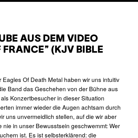
BE AUS DEM VIDEO
 FRANCE” (KJV BIBLE
 Eagles Of Death Metal haben wir uns intuitiv
wie die Band das Geschehen von der Bühne aus
ls Konzertbesucher in dieser Situation
nzerten immer wieder die Augen achtsam durch
 uns unvermeidlich stellen, auf die wir aber
de nie in unser Bewusstsein geschwemmt: Wer
ern ist. Es ist selbsterklärend: die