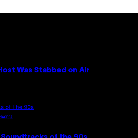
 Host Was Stabbed on Air
MAGES)
 Soundtracks of the 90s