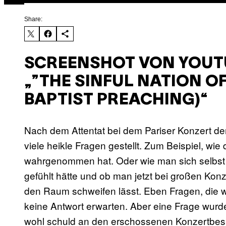
Share:
SCREENSHOT VON YOUTU
„”THE SINFUL NATION OF
BAPTIST PREACHING)“
Nach dem Attentat bei dem Pariser Konzert der
viele heikle Fragen gestellt. Zum Beispiel, 
wahrgenommen hat. Oder wie man sich selbst a
gefühlt hätte und ob man jetzt bei großen Ko
den Raum schweifen lässt. Eben Fragen, die wir
keine Antwort erwarten. Aber eine Frage wur
wohl schuld an den erschossenen Konzertbesuch