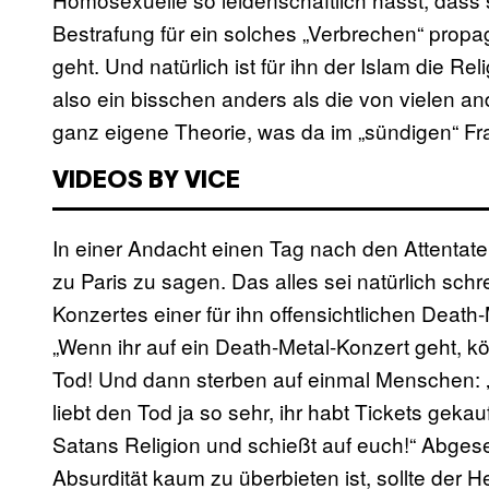
Bestrafung für ein solches „Verbrechen“ prop
geht. Und natürlich ist für ihn der Islam die Rel
also ein bisschen anders als die von vielen 
ganz eigene Theorie, was da im „sündigen“ Fran
VIDEOS BY VICE
In einer Andacht einen Tag nach den Attentat
zu Paris zu sagen. Das alles sei natürlich sch
Konzertes einer für ihn offensichtlichen Deat
„Wenn ihr auf ein Death-Metal-Konzert geht, k
Tod! Und dann sterben auf einmal Menschen: ‚
liebt den Tod ja so sehr, ihr habt Tickets gekau
Satans Religion und schießt auf euch!“ Abges
Absurdität kaum zu überbieten ist, sollte der