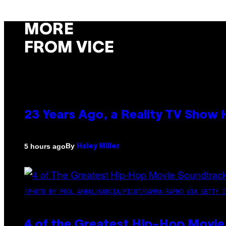
MORE
FROM VICE
23 Years Ago, a Reality TV Show
By
5 hours ago
Haley Miller
(PHOTO BY POOL ARNAL/GARCIA/PICOT/GAMMA-RAPHO VIA GETTY I
4 of the Greatest Hip-Hop Movie