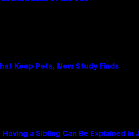
That Keep Pets, New Study Finds
 Having a Sibling Can Be Explained in