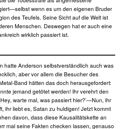
agiert—selbst wenn es um den eigenen Bruder
igion des Teufels. Seine Sicht auf die Welt ist
anderen Menschen. Deswegen hat er auch eine
kreich wirklich passiert ist.
en hatte Anderson selbstverständlich auch was
recklich, aber vor allem die Besucher des
h-Metal-Band hätten das doch herausgefordert:
önnte jemand getötet werden! Ihr verehrt den
Hey, warte mal, was passiert hier?’—Nun, ihr
ft, ihr liebt es, Satan zu huldigen! Jetzt kommt
ehen davon, dass diese Kausalitätskette an
 Herr mal seine Fakten checken lassen, genauso