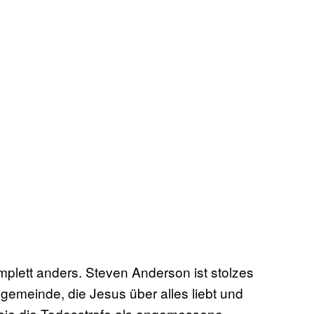
mplett anders. Steven Anderson ist stolzes
gemeinde, die Jesus über alles liebt und
 sie die Todesstrafe als angemessene