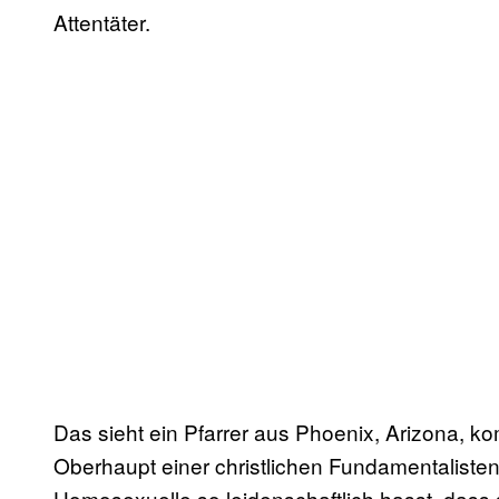
Attentäter.
Das sieht ein Pfarrer aus Phoenix, Arizona, ko
Oberhaupt einer christlichen Fundamentalisten
Homosexuelle so leidenschaftlich hasst, dass