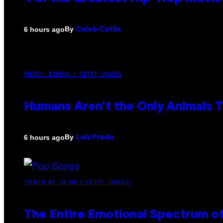
By
6 hours ago
Caleb Catlin
PHOTO: IJDEMA / GETTY IMAGES
Humans Aren’t the Only Animals 
By
6 hours ago
Luis Prada
(PHOTO BY JO HALE/GETTY IMAGES)
The Entire Emotional Spectrum of