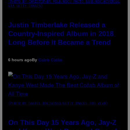
(PHOTO BY CHRISTOPHER POLK/NBCU PHOTO BANK/NBCUNIVERSAL
VIA GETTY IMAGES)
Justin Timberlake Released a
Country-Inspired Album in 2018
Long Before It Became a Trend
6 hours ago
By
Caleb Catlin
(PHOTO BY DANIEL BOCZARSKI/GETTY IMAGES FOR VEVO)
On This Day 15 Years Ago, Jay-Z