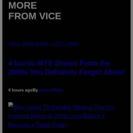
MORE
FROM VICE
PHOTO: PETER KRAMER / GETTY IMAGES
4 Iconic MTV Shows From the
2000s You Definitely Forgot About
4 hours ago
By
Haley Miller