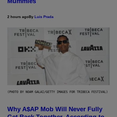
Mummies
2 hours ago
By
Luis Prada
(PHOTO BY NOAM GALAI/GETTY IMAGES FOR TRIBECA FESTIVAL)
Why A$AP Mob Will Never Fully
Get Back Together, According to