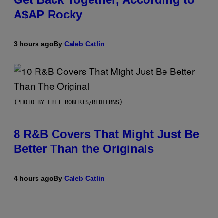
A$AP Rocky
3 hours ago
By
Caleb Catlin
(PHOTO BY EBET ROBERTS/REDFERNS)
8 R&B Covers That Might Just Be
Better Than the Originals
4 hours ago
By
Caleb Catlin