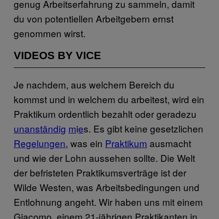
genug Arbeitserfahrung zu sammeln, damit
du von potentiellen Arbeitgebern ernst
genommen wirst.
VIDEOS BY VICE
Je nachdem, aus welchem Bereich du
kommst und in welchem du arbeitest, wird ein
Praktikum ordentlich bezahlt oder geradezu
unanständig
m
i
e
s. Es gibt keine gesetzlichen
Regelungen
, was ein
Praktikum
ausmacht
und wie der Lohn aussehen sollte. Die Welt
der befristeten Praktikumsverträge ist der
Wilde Westen, was Arbeitsbedingungen und
Entlohnung angeht. Wir haben uns mit einem
Giacomo, einem 21-jährigen Praktikanten in