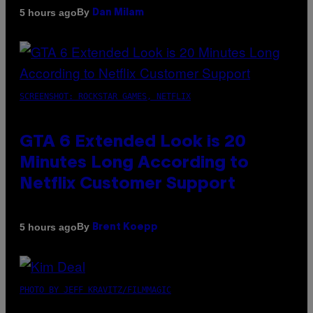
By
5 hours ago
Dan Milam
SCREENSHOT: ROCKSTAR GAMES, NETFLIX
GTA 6 Extended Look is 20
Minutes Long According to
Netflix Customer Support
By
5 hours ago
Brent Koepp
PHOTO BY JEFF KRAVITZ/FILMMAGIC