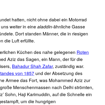
undet hatten, nicht ohne dabei ein Motorrad
uns weiter in eine
-ähnliche Gasse
aladdin
mündete. Dort standen Männer, die in riesigen
die Luft erfüllte.
iserlichen Küchen des nahe gelegenen
Roten
d Aziz das Sagen, ein Mann, der für die
isers,
Bahadur Shah Zafar
, zuständig war.
standes von 1857
und der Absetzung des
sche Armee das Fort, was Mohammed Aziz zur
r große Menschenmassen nach Delhi strömten,
z’ Sohn, Haji Karimuddin, auf die Schnelle ein
estampft, um die hungrigen