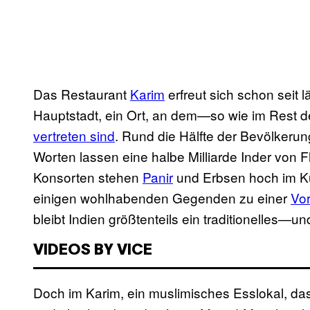
Das Restaurant
Karim
erfreut sich schon seit l
Hauptstadt, ein Ort, an dem—so wie im Rest
vertreten sind
. Rund die Hälfte der Bevölkeru
Worten lassen eine halbe Milliarde Inder von F
Konsorten stehen
Panir
und Erbsen hoch im Kur
einigen wohlhabenden Gegenden zu einer
Vor
bleibt Indien größtenteils ein traditionelles—un
VIDEOS BY VICE
Doch im Karim, ein muslimisches Esslokal, das