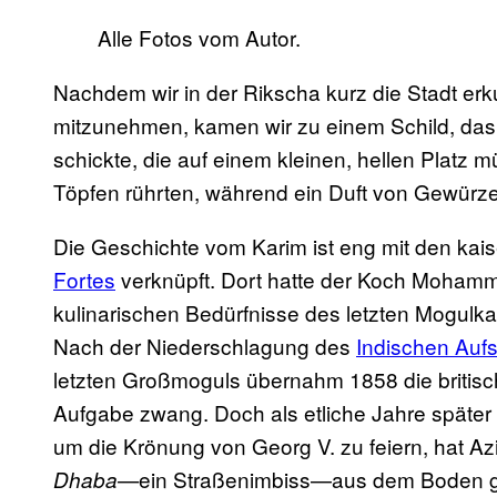
Alle Fotos vom Autor.
Nachdem wir in der Rikscha kurz die Stadt erk
mitzunehmen, kamen wir zu einem Schild, das 
schickte, die auf einem kleinen, hellen Platz 
Töpfen rührten, während ein Duft von Gewürzen 
Die Geschichte vom Karim ist eng mit den ka
Fortes
verknüpft. Dort hatte der Koch Mohamme
kulinarischen Bedürfnisse des letzten Mogulka
Nach der Niederschlagung des
Indischen Auf
letzten Großmoguls übernahm 1858 die briti
Aufgabe zwang. Doch als etliche Jahre späte
um die Krönung von Georg V. zu feiern, hat Azi
ein Straßenimbiss—aus dem Boden g
Dhaba—