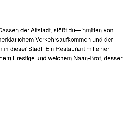
 Gassen der Altstadt, stößt du—inmitten von
unerklärlichem Verkehrsaufkommen und der
n in dieser Stadt. Ein Restaurant mit einer
ichem Prestige und weichem Naan-Brot, dessen