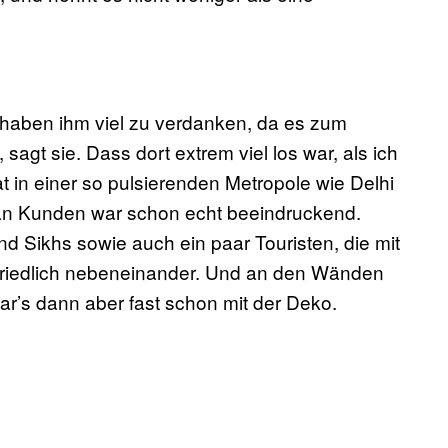
r haben ihm viel zu verdanken, da es zum
sagt sie. Dass dort extrem viel los war, als ich
 in einer so pulsierenden Metropole wie Delhi
 an Kunden war schon echt beeindruckend.
 Sikhs sowie auch ein paar Touristen, die mit
 friedlich nebeneinander. Und an den Wänden
ar’s dann aber fast schon mit der Deko.