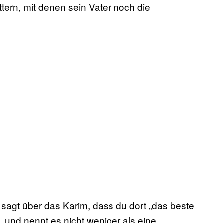
ern, mit denen sein Vater noch die
sagt über das Karim, dass du dort „das beste
 und nennt es nicht weniger als eine