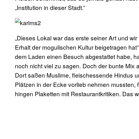
„Institution in dieser Stadt.”
„Dieses Lokal war das erste seiner Art und wi
Erhalt der mogulischen Kultur beigetragen hat”, 
dem Laden einen Besuch abgestattet habe, hat
noch nicht viel zu sagen. Doch der bunte Mix
Dort saßen Muslime, fleischessende Hindus und
Plätzen in der Ecke vorlieb nehmen mussten,
hingen Plaketten mit Restaurantkritiken. Das w