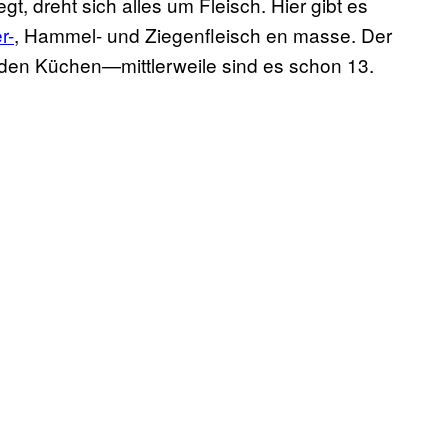
, dreht sich alles um Fleisch. Hier gibt es
r-
, Hammel- und Ziegenfleisch en masse. Der
 den Küchen—mittlerweile sind es schon 13.