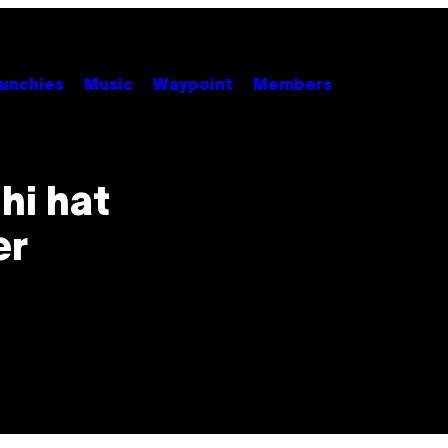
unchies
Music
Waypoint
Members
hi hat
er