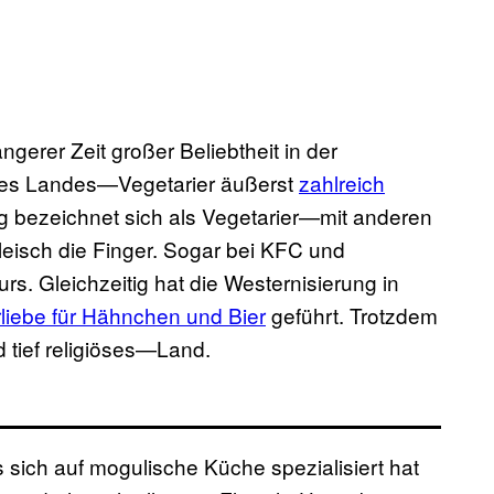
ängerer Zeit großer Beliebtheit in der
 des Landes—Vegetarier äußerst
zahlreich
ng bezeichnet sich als Vegetarier—mit anderen
leisch die Finger. Sogar bei KFC und
s. Gleichzeitig hat die Westernisierung in
liebe für Hähnchen und Bier
geführt. Trotzdem
d tief religiöses—Land.
 sich auf mogulische Küche spezialisiert hat