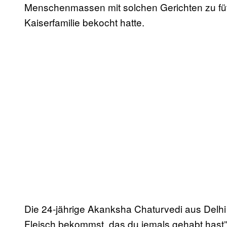
Menschenmassen mit solchen Gerichten zu fütt
Kaiserfamilie bekocht hatte.
Die 24-jährige Akanksha Chaturvedi aus Delhi 
Fleisch bekommst, das du jemals gehabt hast”,