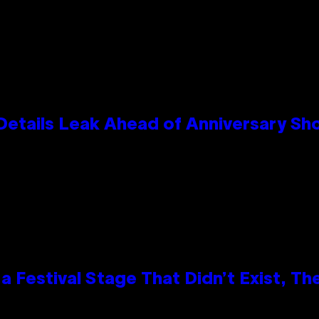
Details Leak Ahead of Anniversary S
 Festival Stage That Didn’t Exist, Th