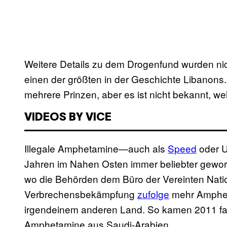
Weitere Details zu dem Drogenfund wurden ni
einen der größten in der Geschichte Libanons. 
mehrere Prinzen, aber es ist nicht bekannt, w
VIDEOS BY VICE
Illegale Amphetamine—auch als
Speed
oder U
Jahren im Nahen Osten immer beliebter geword
wo die Behörden dem Büro der Vereinten Nati
Verbrechensbekämpfung
zufolge
mehr Amphet
irgendeinem anderen Land. So kamen 2011 fast
Amphetamine aus Saudi-Arabien.