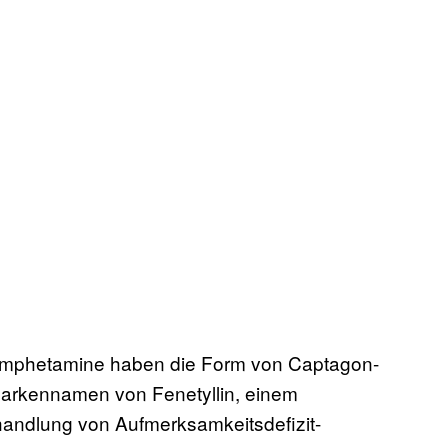
 Amphetamine haben die Form von Captagon-
Markennamen von Fenetyllin, einem
ehandlung von Aufmerksamkeitsdefizit-