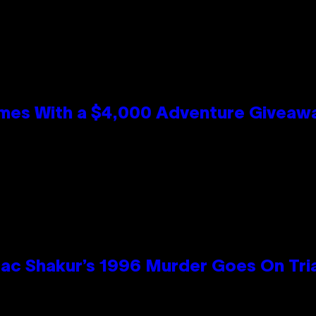
mes With a $4,000 Adventure Giveaw
ac Shakur’s 1996 Murder Goes On Tri