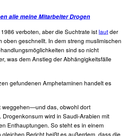
n alle meine Mitarbeiter Drogen
 1986 verboten, aber die Suchtrate ist
laut
der
 oben geschnellt. In dem streng muslimischen
andlungsmöglichkeiten sind so nicht
ber, was dem Anstieg der Abhängigkeitsfälle
rinzen gefundenen Amphetaminen handelt es
ht weggehen—und das, obwohl dort
. Drogenkonsum wird in Saudi-Arabien mit
chen Enthauptungen. So steht es in einem
 gleichen Bericht heißt es außerdem, dass die