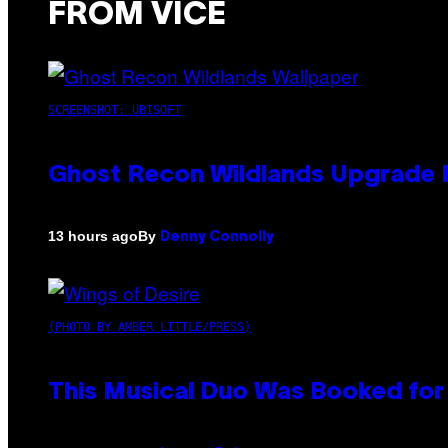
FROM VICE
SCREENSHOT: UBISOFT
Ghost Recon Wildlands Upgrade 
By
13 hours ago
Denny Connolly
(PHOTO BY AMBER LITTLE/PRESS)
This Musical Duo Was Booked for a