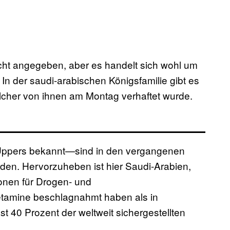
cht angegeben, aber es handelt sich wohl um
In der saudi-arabischen Königsfamilie gibt es
elcher von ihnen am Montag verhaftet wurde.
ppers bekannt—sind in den vergangenen
en. Hervorzuheben ist hier Saudi-Arabien,
onen für Drogen- und
amine beschlagnahmt haben als in
 40 Prozent der weltweit sichergestellten