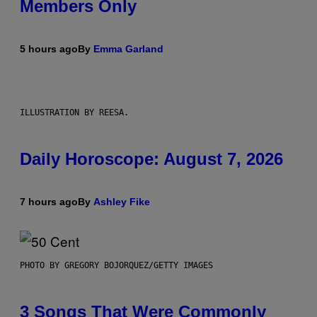
Members Only
5 hours ago
By
Emma Garland
ILLUSTRATION BY REESA.
Daily Horoscope: August 7, 2026
7 hours ago
By
Ashley Fike
PHOTO BY GREGORY BOJORQUEZ/GETTY IMAGES
3 Songs That Were Commonly