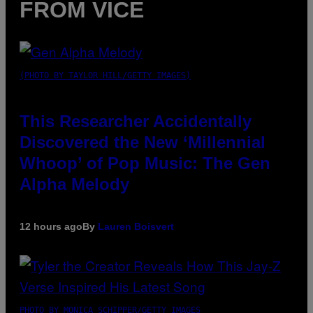
FROM VICE
(PHOTO BY TAYLOR HILL/GETTY IMAGES)
This Researcher Accidentally
Discovered the New ‘Millennial
Whoop’ of Pop Music: The Gen
Alpha Melody
12 hours ago
By
Lauren Boisvert
PHOTO BY MONICA SCHIPPER/GETTY IMAGES