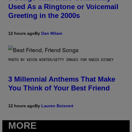
Used As a Ringtone or Voicemail
Greeting in the 2000s
12 hours ago
By
Dan Milam
PHOTO BY KEVIN WINTER/GETTY IMAGES FOR RADIO DISNEY
3 Millennial Anthems That Make
You Think of Your Best Friend
12 hours ago
By
Lauren Boisvert
MORE