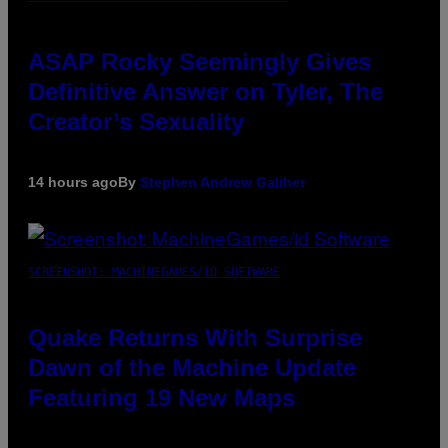
ASAP Rocky Seemingly Gives
Definitive Answer on Tyler, The
Creator’s Sexuality
14 hours ago
By
Stephen Andrew Galiher
SCREENSHOT: MACHINEGAMES/ID SOFTWARE
Quake Returns With Surprise
Dawn of the Machine Update
Featuring 19 New Maps