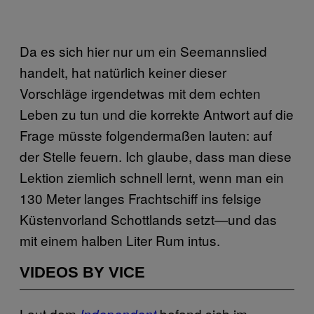
Da es sich hier nur um ein Seemannslied
handelt, hat natürlich keiner dieser
Vorschläge irgendetwas mit dem echten
Leben zu tun und die korrekte Antwort auf die
Frage müsste folgendermaßen lauten: auf
der Stelle feuern. Ich glaube, dass man diese
Lektion ziemlich schnell lernt, wenn man ein
130 Meter langes Frachtschiff ins felsige
Küstenvorland Schottlands setzt—und das
mit einem halben Liter Rum intus.
VIDEOS BY VICE
Laut dem
befand sich im
Independent