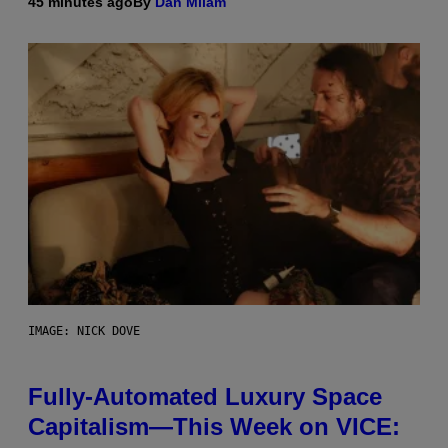
45 minutes ago
By
Dan Milam
IMAGE: NICK DOVE
Fully-Automated Luxury Space
Capitalism—This Week on VICE: