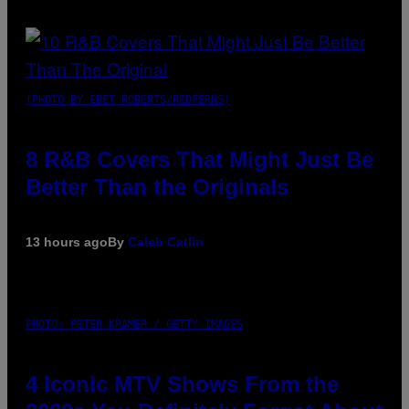
(PHOTO BY EBET ROBERTS/REDFERNS)
8 R&B Covers That Might Just Be
Better Than the Originals
13 hours ago
By
Caleb Catlin
PHOTO: PETER KRAMER / GETTY IMAGES
4 Iconic MTV Shows From the