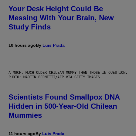
Your Desk Height Could Be
Messing With Your Brain, New
Study Finds
10 hours ago
By
Luis Prada
A MUCH, MUCH OLDER CHILEAN MUMMY THAN THOSE IN QUESTION.
PHOTO: MARTIN BERNETTI/AFP VIA GETTY IMAGES
Scientists Found Smallpox DNA
Hidden in 500-Year-Old Chilean
Mummies
11 hours ago
By
Luis Prada