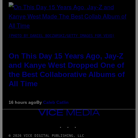
(PHOTO BY DANIEL BOCZARSKI/GETTY IMAGES FOR VEVO)
On This Day 15 Years Ago, Jay-Z
and Kanye West Dropped One of
the Best Collaborative Albums of
All Time
16 hours ago
By
Caleb Catlin
VICE
MEDIA
INSTAGRAM
TIKTOK
YOUTUBE
© 2026 VICE DIGITAL PUBLISHING, LLC