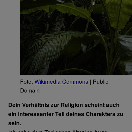
Foto:
Wikimedia Commons
| Public
Domain
Dein Verhältnis zur Religion scheint auch
ein interessanter Teil deines Charakters zu
sein.
Ich habe dem Tod schon öfter ins Auge