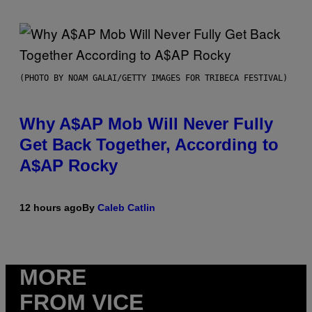
(PHOTO BY NOAM GALAI/GETTY IMAGES FOR TRIBECA FESTIVAL)
Why A$AP Mob Will Never Fully
Get Back Together, According to
A$AP Rocky
12 hours ago
By
Caleb Catlin
MORE
FROM VICE