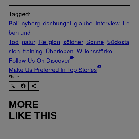
Tagged:
Bali
cyborg
dschungel
glaube
Interview
Le
ben und
Tod
natur
Religion
söldner
Sonne
Südosta
sien
training
Überleben
Willensstärke
Follow Us On Discover
Make Us Preferred In Top Stories
Share:
MORE
LIKE THIS