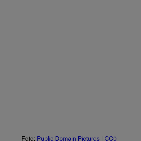
Foto:
Public Domain Pictures
|
CC0