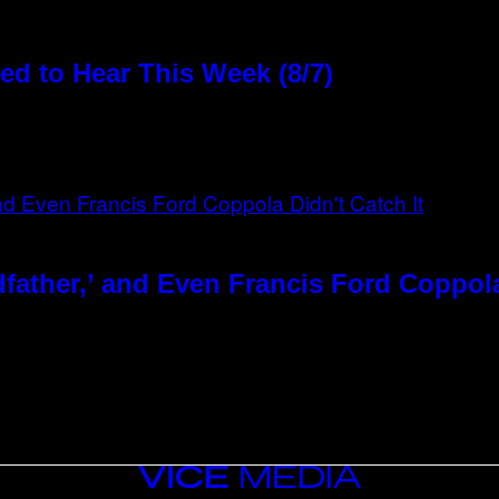
d to Hear This Week (8/7)
father,’ and Even Francis Ford Coppola
VICE
MEDIA