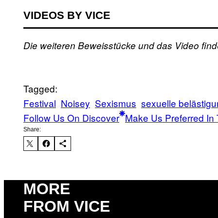
VIDEOS BY VICE
Die weiteren Beweisstücke und das Video finde
Tagged:
Festival
Noisey
Sexismus
sexuelle belästig
Follow Us On Discover
Make Us Preferred In 
Share:
MORE
FROM VICE