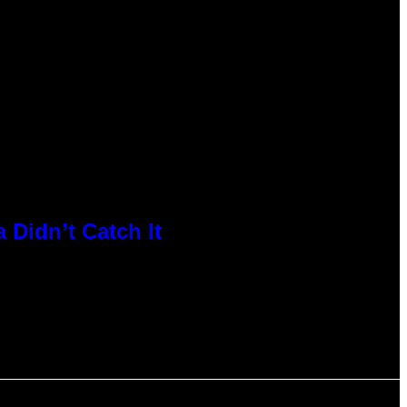
 Didn’t Catch It