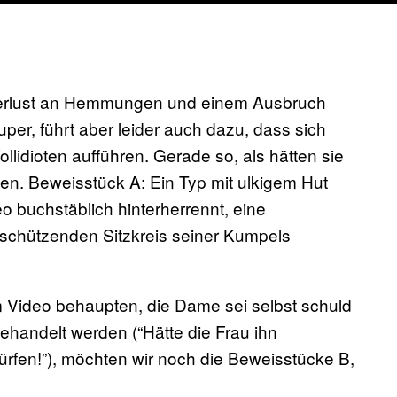
 Verlust an Hemmungen und einem Ausbruch
uper, führt aber leider auch dazu, dass sich
lidioten aufführen. Gerade so, als hätten sie
en. Beweisstück A: Ein Typ mit ulkigem Hut
o buchstäblich hinterherrennt, eine
 schützenden Sitzkreis seiner Kumpels
m Video behaupten, die Dame sei selbst schuld
ehandelt werden (“Hätte die Frau ihn
ürfen!”), möchten wir noch die Beweisstücke B,