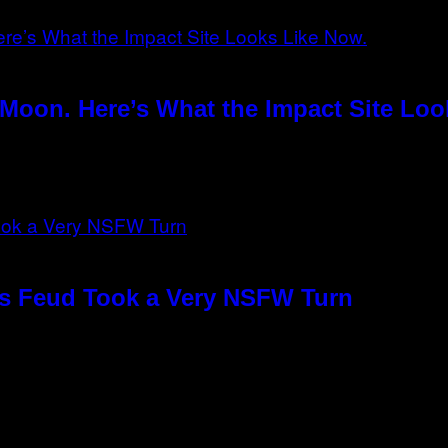
Moon. Here’s What the Impact Site Loo
o’s Feud Took a Very NSFW Turn