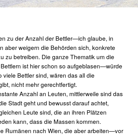
hlen zu der Anzahl der Bettler—ich glaube, in
en aber weigern die Behörden sich, konkrete
 zu betreiben. Die ganze Thematik um die
 Bettlern ist hier schon so aufgeblasen—würde
viele Bettler sind, wären das all die
t, nicht mehr gerechtfertigt.
stante Anzahl an Leuten, mittlerweile sind das
ie Stadt geht und bewusst darauf achtet,
gleichen Leute sind, die an ihren Plätzen
n reden kann, dass die Massen kommen.
e Rumänen nach Wien, die aber arbeiten—vor