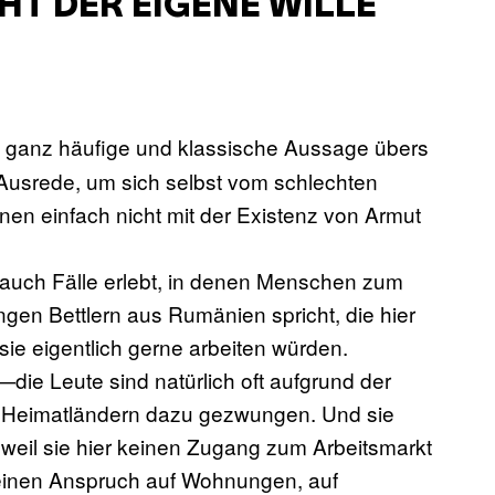
HT DER EIGENE WILLE
ne ganz häufige und klassische Aussage übers
e Ausrede, um sich selbst vom schlechten
nen einfach nicht mit der Existenz von Armut
 auch Fälle erlebt, in denen Menschen zum
gen Bettlern aus Rumänien spricht, die hier
sie eigentlich gerne arbeiten würden.
e—die Leute sind natürlich oft aufgrund der
n Heimatländern dazu gezwungen. Und sie
rn weil sie hier keinen Zugang zum Arbeitsmarkt
einen Anspruch auf Wohnungen, auf