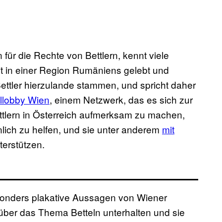
für die Rechte von Bettlern, kennt viele
eit in einer Region Rumäniens gelebt und
Bettler hierzulande stammen, und spricht daher
ellobby Wien
, einem Netzwerk, das es sich zur
ttlern in Österreich aufmerksam zu machen,
önlich zu helfen, und sie unter anderem
mit
erstützen.
esonders plakative Aussagen von Wiener
über das Thema Betteln unterhalten und sie