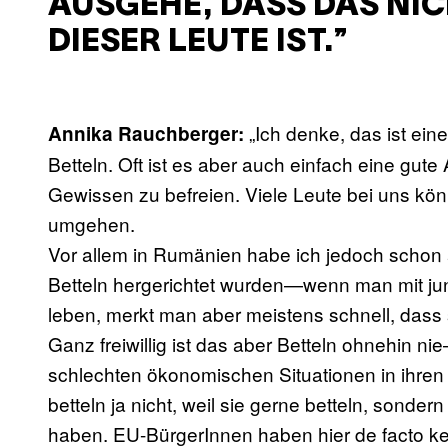
AUSGEHE, DASS DAS NIC
DIESER LEUTE IST.”
„Ich denke, das ist ei
Annika Rauchberger:
Betteln. Oft ist es aber auch einfach eine gut
Gewissen zu befreien. Viele Leute bei uns kön
umgehen.
Vor allem in Rumänien habe ich jedoch schon
Betteln hergerichtet wurden—wenn man mit jun
leben, merkt man aber meistens schnell, dass 
Ganz freiwillig ist das aber Betteln ohnehin ni
schlechten ökonomischen Situationen in ihre
betteln ja nicht, weil sie gerne betteln, sonde
haben. EU-BürgerInnen haben hier de facto k