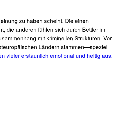
 Meinung zu haben scheint. Die einen
t, die anderen fühlen sich durch Bettler im
 Zusammenhang mit kriminellen Strukturen. Vor
s osteuropäischen Ländern stammen—speziell
n vieler erstaunlich emotional und heftig aus.