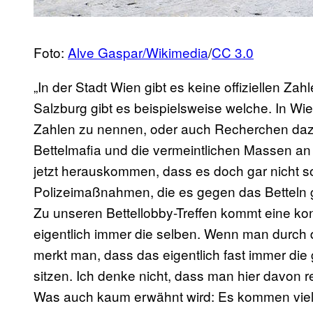
Foto:
Alve Gaspar/
Wikimedia
/
CC 3.0
„In der Stadt Wien gibt es keine offiziellen Za
Salzburg gibt es beispielsweise welche. In Wi
Zahlen zu nennen, oder auch Recherchen dazu
Bettelmafia und die vermeintlichen Massen an
jetzt herauskommen, dass es doch gar nicht so 
Polizeimaßnahmen, die es gegen das Betteln gib
Zu unseren Bettellobby-Treffen kommt eine kon
eigentlich immer die selben. Wenn man durch d
merkt man, dass das eigentlich fast immer die 
sitzen. Ich denke nicht, dass man hier davo
Was auch kaum erwähnt wird: Es kommen viel