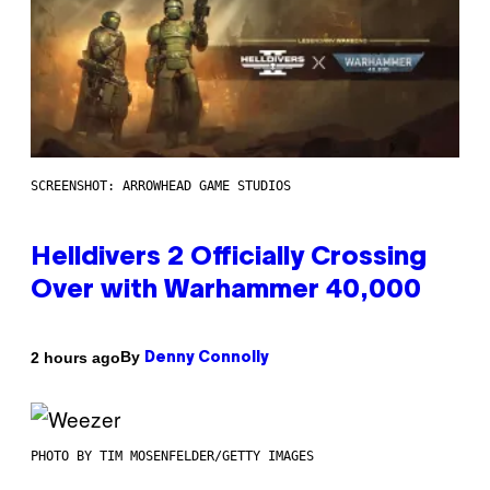
SCREENSHOT: ARROWHEAD GAME STUDIOS
Helldivers 2 Officially Crossing
Over with Warhammer 40,000
By
2 hours ago
Denny Connolly
PHOTO BY TIM MOSENFELDER/GETTY IMAGES