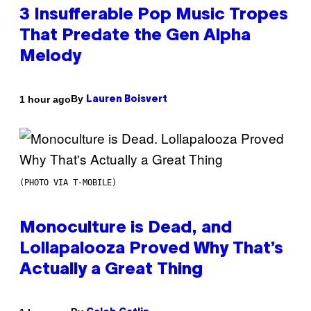
3 Insufferable Pop Music Tropes
That Predate the Gen Alpha
Melody
By
1 hour ago
Lauren Boisvert
(PHOTO VIA T-MOBILE)
Monoculture is Dead, and
Lollapalooza Proved Why That’s
Actually a Great Thing