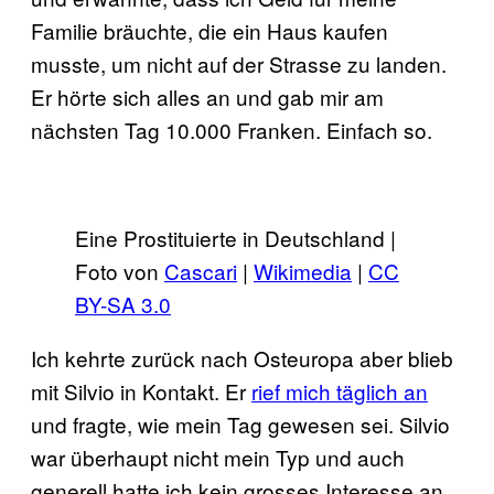
Familie bräuchte, die ein Haus kaufen
musste, um nicht auf der Strasse zu landen.
Er hörte sich alles an und gab mir am
nächsten Tag 10.000 Franken. Einfach so.
Eine Prostituierte in Deutschland |
Foto von
Cascari
|
Wikimedia
|
CC
BY-SA 3.0
Ich kehrte zurück nach Osteuropa aber blieb
mit Silvio in Kontakt. Er
rief mich täglich an
und fragte, wie mein Tag gewesen sei. Silvio
war überhaupt nicht mein Typ und auch
generell hatte ich kein grosses Interesse an