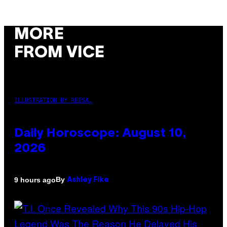
MORE
FROM VICE
ILLUSTRATION BY REESA.
Daily Horoscope: August 10,
2026
By
9 hours ago
Ashley Fike