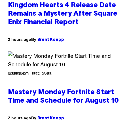
Kingdom Hearts 4 Release Date
Remains a Mystery After Square
Enix Financial Report
By
2 hours ago
Brent Koepp
SCREENSHOT: EPIC GAMES
Mastery Monday Fortnite Start
Time and Schedule for August 10
By
2 hours ago
Brent Koepp