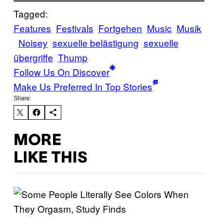
Tagged:
Features
Festivals
Fortgehen
Music
Musik
Noisey
sexuelle belästigung
sexuelle
übergriffe
Thump
Follow Us On Discover
Make Us Preferred In Top Stories
Share:
MORE
LIKE THIS