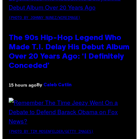
(PHOTO BY JOHNNY NUNEZ/WIREIMAGE)
The 90s Hip-Hop Legend Who
Made T.I. Delay His Debut Album
Over 20 Years Ago: ‘I Definitely
Conceded’
By
15 hours ago
Caleb Catlin
(PHOTO BY TIM MOSENFELDER/GETTY IMAGES)