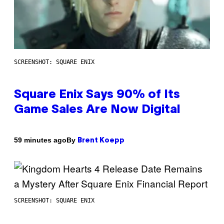
SCREENSHOT: SQUARE ENIX
Square Enix Says 90% of Its
Game Sales Are Now Digital
By
59 minutes ago
Brent Koepp
SCREENSHOT: SQUARE ENIX