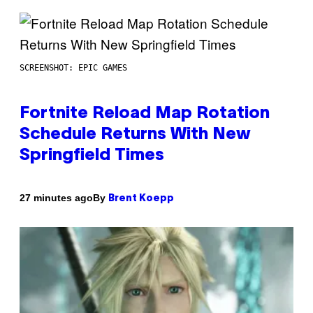
SCREENSHOT: EPIC GAMES
Fortnite Reload Map Rotation
Schedule Returns With New
Springfield Times
By
27 minutes ago
Brent Koepp