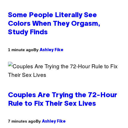
Some People Literally See
Colors When They Orgasm,
Study Finds
By
1 minute ago
Ashley Fike
Couples Are Trying the 72-Hour
Rule to Fix Their Sex Lives
By
7 minutes ago
Ashley Fike