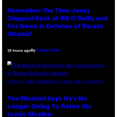
Remember the Time Jeezy
Clapped Back at Bill O’Reilly and
Fox News in Defense of Barack
Obama?
By
16 hours ago
Caleb Catlin
(PHOTO BY PEDRO BECERRA/GETTY IMAGES FOR LIVE NATION)
The Weeknd Says He’s No
Longer Going To Retire His
Iconic Moniker